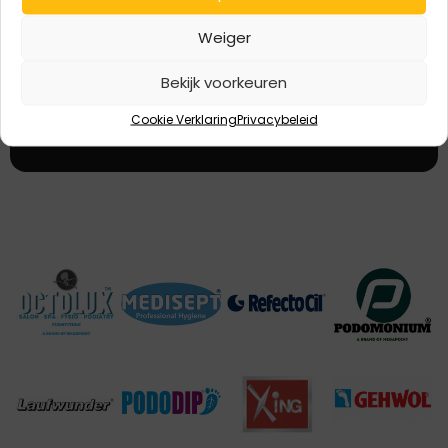
Weiger
Bij het aanmelden ga je akkoord dat de door jou verstrekte
gegevens worden verzameld en opgeslagen conform AVG
Bekijk voorkeuren
(wet persoonsgegevens)
Cookie Verklaring
Privacybeleid