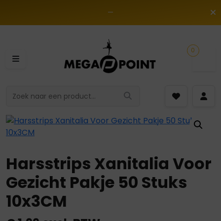
—
0
Harsstrips Xanitalia Voor
Gezicht Pakje 50 Stuks
10x3CM