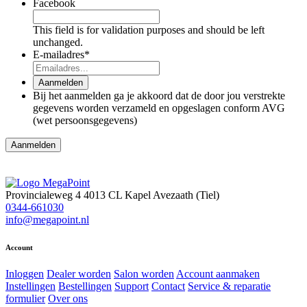
Facebook
This field is for validation purposes and should be left
unchanged.
E-mailadres
*
Aanmelden
Bij het aanmelden ga je akkoord dat de door jou verstrekte
gegevens worden verzameld en opgeslagen conform AVG
(wet persoonsgegevens)
Provincialeweg 4
4013 CL Kapel Avezaath (Tiel)
0344-661030
info@megapoint.nl
Account
Inloggen
Dealer worden
Salon worden
Account aanmaken
Instellingen
Bestellingen
Support
Contact
Service & reparatie
formulier
Over ons