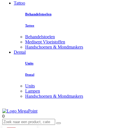
Tattoo
Behandelstoelen
Tattoo
Behandelstoelen
Medisept Vloeistoffen
Handschoenen & Mondmaskers
Dental
Units
Dental
Units
Lampen
Handschoenen & Mondmaskers
0