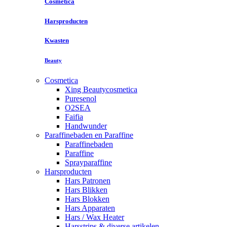
Cosmetica
Harsproducten
Kwasten
Beauty
Cosmetica
Xing Beautycosmetica
Puresenol
O2SEA
Faifia
Handwunder
Paraffinebaden en Paraffine
Paraffinebaden
Paraffine
Sprayparaffine
Harsproducten
Hars Patronen
Hars Blikken
Hars Blokken
Hars Apparaten
Hars / Wax Heater
Harsstrips & diverse artikelen