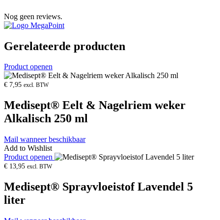
Nog geen reviews.
Gerelateerde producten
Product openen
€
7,95
excl. BTW
Medisept® Eelt & Nagelriem weker
Alkalisch 250 ml
Mail wanneer beschikbaar
Add to Wishlist
Product openen
€
13,95
excl. BTW
Medisept® Sprayvloeistof Lavendel 5
liter