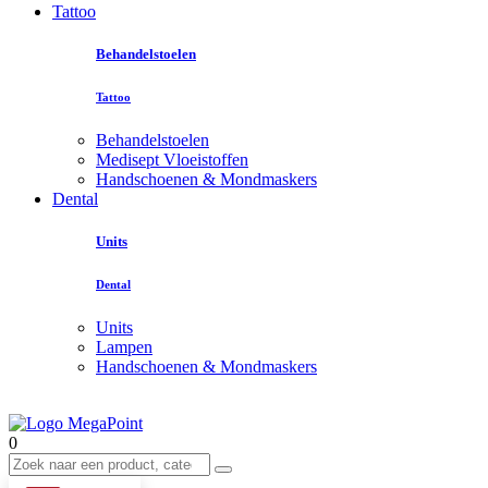
Tattoo
Behandelstoelen
Tattoo
Behandelstoelen
Medisept Vloeistoffen
Handschoenen & Mondmaskers
Dental
Units
Dental
Units
Lampen
Handschoenen & Mondmaskers
0