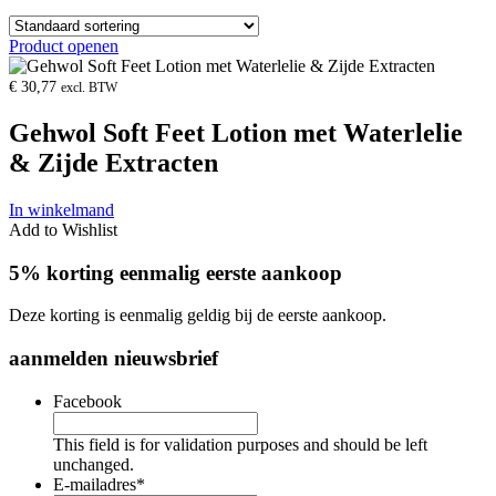
Product openen
€
30,77
excl. BTW
Gehwol Soft Feet Lotion met Waterlelie
& Zijde Extracten
In winkelmand
Add to Wishlist
5% korting eenmalig eerste aankoop
Deze korting is eenmalig geldig bij de eerste aankoop.
aanmelden nieuwsbrief
Facebook
This field is for validation purposes and should be left
unchanged.
E-mailadres
*