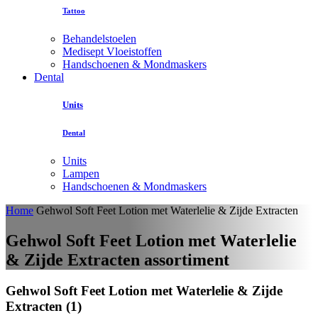
Tattoo
Behandelstoelen
Medisept Vloeistoffen
Handschoenen & Mondmaskers
Dental
Units
Dental
Units
Lampen
Handschoenen & Mondmaskers
Home
Gehwol Soft Feet Lotion met Waterlelie & Zijde Extracten
Gehwol Soft Feet Lotion met Waterlelie
& Zijde Extracten assortiment
Gehwol Soft Feet Lotion met Waterlelie & Zijde
Extracten (1)