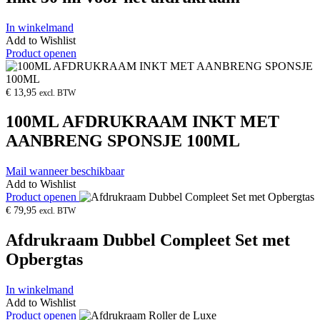
In winkelmand
Add to Wishlist
Product openen
€
13,95
excl. BTW
100ML AFDRUKRAAM INKT MET
AANBRENG SPONSJE 100ML
Mail wanneer beschikbaar
Add to Wishlist
Product openen
€
79,95
excl. BTW
Afdrukraam Dubbel Compleet Set met
Opbergtas
In winkelmand
Add to Wishlist
Product openen