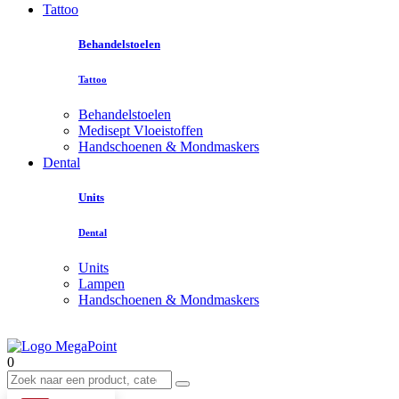
Tattoo
Behandelstoelen
Tattoo
Behandelstoelen
Medisept Vloeistoffen
Handschoenen & Mondmaskers
Dental
Units
Dental
Units
Lampen
Handschoenen & Mondmaskers
0