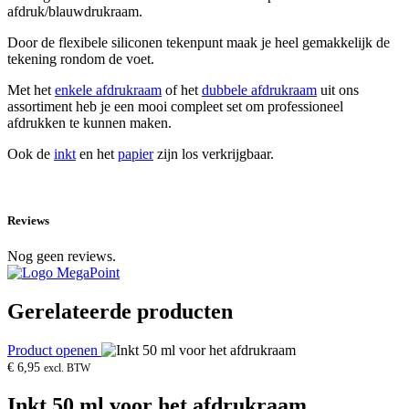
afdruk/blauwdrukraam.
Door de flexibele siliconen tekenpunt maak je heel gemakkelijk de
tekening rondom de voet.
Met het
enkele afdrukraam
of het
dubbele afdrukraam
uit ons
assortiment heb je een mooi compleet set om professioneel
afdrukken te kunnen maken.
Ook de
inkt
en het
papier
zijn los verkrijgbaar.
Reviews
Nog geen reviews.
Gerelateerde producten
Product openen
€
6,95
excl. BTW
Inkt 50 ml voor het afdrukraam