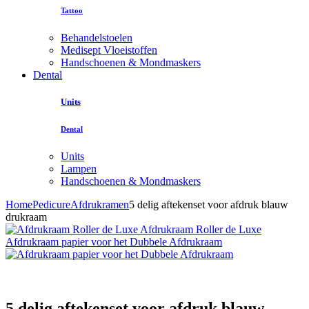
Tattoo
Behandelstoelen
Medisept Vloeistoffen
Handschoenen & Mondmaskers
Dental
Units
Dental
Units
Lampen
Handschoenen & Mondmaskers
Home
Pedicure
Afdrukramen
5 delig aftekenset voor afdruk blauw
drukraam
Afdrukraam Roller de Luxe
Afdrukraam papier voor het Dubbele Afdrukraam
5 delig aftekenset voor afdruk blauw