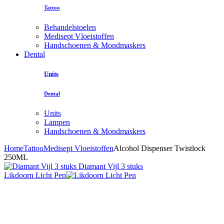
Tattoo
Behandelstoelen
Medisept Vloeistoffen
Handschoenen & Mondmaskers
Dental
Units
Dental
Units
Lampen
Handschoenen & Mondmaskers
Home
Tattoo
Medisept Vloeistoffen
Alcohol Dispenser Twistlock
250ML
Diamant Vijl 3 stuks
Likdoorn Licht Pen