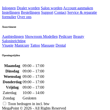
Inloggen
Dealer worden
Salon worden
Account aanmaken
Instellingen
Bestellingen
Support
Contact
Service & reparatie
formulier
Over ons
Assortiment
Aanbiedingen
Showroom Modellen
Pedicure
Beauty
Saloninrichting
Visagie
Manicure
Tattoo
Massage
Dental
Openingstijden
Maandag
09:00 – 17:00
Dinsdag
09:00 – 17:00
Woensdag
09:00 – 17:00
Donderdag
09:00 – 17:00
Vrijdag
09:00 – 17:00
Zaterdag
10:00 – 14:00
Zondag
Gesloten
Toon bedragen in incl. btw
MegaPoint © 2026 - All Rights Reserved