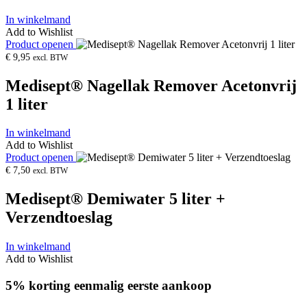
In winkelmand
Add to Wishlist
Product openen
€
9,95
excl. BTW
Medisept® Nagellak Remover Acetonvrij
1 liter
In winkelmand
Add to Wishlist
Product openen
€
7,50
excl. BTW
Medisept® Demiwater 5 liter +
Verzendtoeslag
In winkelmand
Add to Wishlist
5% korting eenmalig eerste aankoop