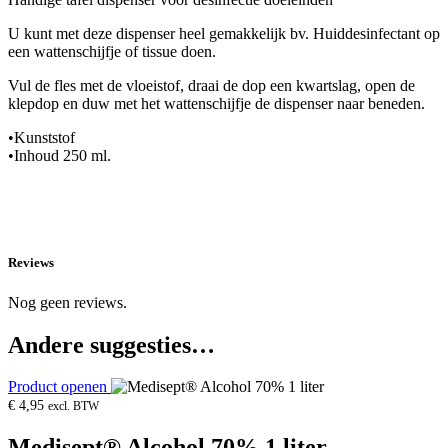
U kunt met deze dispenser heel gemakkelijk bv. Huiddesinfectant op
een wattenschijfje of tissue doen.
Vul de fles met de vloeistof, draai de dop een kwartslag, open de
klepdop en duw met het wattenschijfje de dispenser naar beneden.
•Kunststof
•Inhoud 250 ml.
Reviews
Nog geen reviews.
Andere suggesties…
Product openen
€
4,95
excl. BTW
Medisept® Alcohol 70% 1 liter