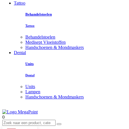
Tattoo
Behandelstoelen
Tattoo
Behandelstoelen
Medisept Vloeistoffen
Handschoenen & Mondmaskers
Dental
Units
Dental
Units
Lampen
Handschoenen & Mondmaskers
0