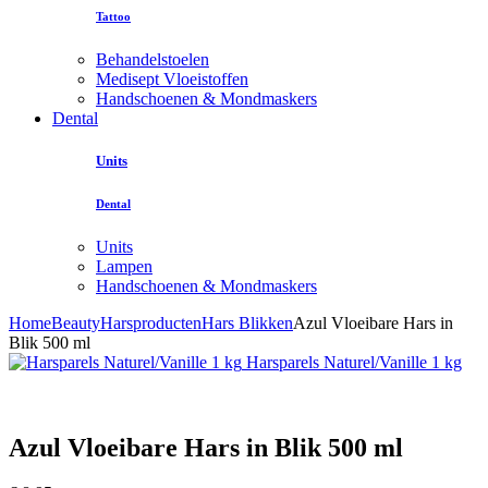
Tattoo
Behandelstoelen
Medisept Vloeistoffen
Handschoenen & Mondmaskers
Dental
Units
Dental
Units
Lampen
Handschoenen & Mondmaskers
Home
Beauty
Harsproducten
Hars Blikken
Azul Vloeibare Hars in
Blik 500 ml
Harsparels Naturel/Vanille 1 kg
Azul Vloeibare Hars in Blik 500 ml