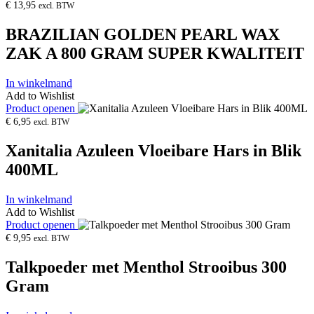
€
13,95
excl. BTW
BRAZILIAN GOLDEN PEARL WAX
ZAK A 800 GRAM SUPER KWALITEIT
In winkelmand
Add to Wishlist
Product openen
€
6,95
excl. BTW
Xanitalia Azuleen Vloeibare Hars in Blik
400ML
In winkelmand
Add to Wishlist
Product openen
€
9,95
excl. BTW
Talkpoeder met Menthol Strooibus 300
Gram