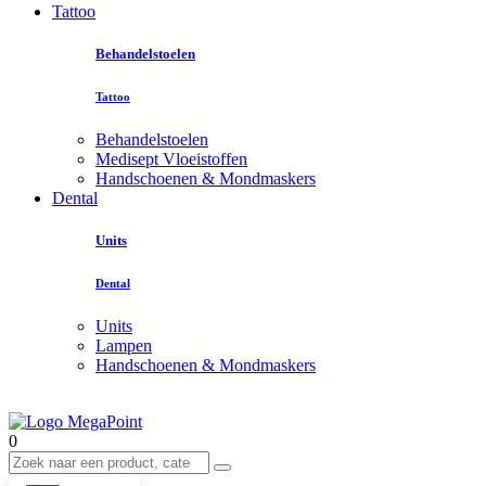
Tattoo
Behandelstoelen
Tattoo
Behandelstoelen
Medisept Vloeistoffen
Handschoenen & Mondmaskers
Dental
Units
Dental
Units
Lampen
Handschoenen & Mondmaskers
0