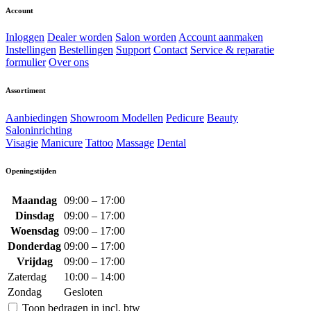
Account
Inloggen
Dealer worden
Salon worden
Account aanmaken
Instellingen
Bestellingen
Support
Contact
Service & reparatie
formulier
Over ons
Assortiment
Aanbiedingen
Showroom Modellen
Pedicure
Beauty
Saloninrichting
Visagie
Manicure
Tattoo
Massage
Dental
Openingstijden
Maandag
09:00 – 17:00
Dinsdag
09:00 – 17:00
Woensdag
09:00 – 17:00
Donderdag
09:00 – 17:00
Vrijdag
09:00 – 17:00
Zaterdag
10:00 – 14:00
Zondag
Gesloten
Toon bedragen in incl. btw