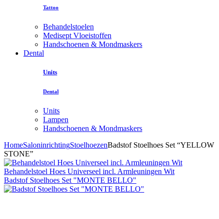
Tattoo
Behandelstoelen
Medisept Vloeistoffen
Handschoenen & Mondmaskers
Dental
Units
Dental
Units
Lampen
Handschoenen & Mondmaskers
Home
Saloninrichting
Stoelhoezen
Badstof Stoelhoes Set “YELLOW
STONE”
Behandelstoel Hoes Universeel incl. Armleuningen Wit
Badstof Stoelhoes Set "MONTE BELLO"