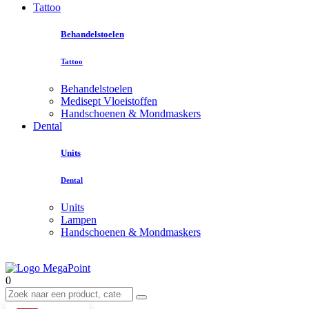
Tattoo
Behandelstoelen
Tattoo
Behandelstoelen
Medisept Vloeistoffen
Handschoenen & Mondmaskers
Dental
Units
Dental
Units
Lampen
Handschoenen & Mondmaskers
0