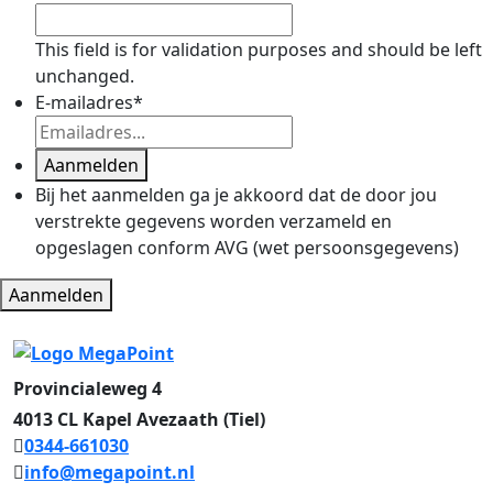
This field is for validation purposes and should be left
unchanged.
E-mailadres
*
Aanmelden
Bij het aanmelden ga je akkoord dat de door jou
verstrekte gegevens worden verzameld en
opgeslagen conform AVG (wet persoonsgegevens)
Aanmelden
Provincialeweg 4
4013 CL Kapel Avezaath (Tiel)
0344-661030
info@megapoint.nl