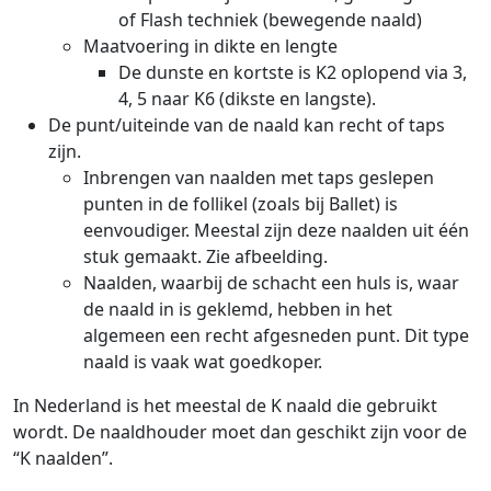
of Flash techniek (bewegende naald)
Maatvoering in dikte en lengte
De dunste en kortste is K2 oplopend via 3,
4, 5 naar K6 (dikste en langste).
De punt/uiteinde van de naald kan recht of taps
zijn.
Inbrengen van naalden met taps geslepen
punten in de follikel (zoals bij Ballet) is
eenvoudiger. Meestal zijn deze naalden uit één
stuk gemaakt. Zie afbeelding.
Naalden, waarbij de schacht een huls is, waar
de naald in is geklemd, hebben in het
algemeen een recht afgesneden punt. Dit type
naald is vaak wat goedkoper.
In Nederland is het meestal de K naald die gebruikt
wordt. De naaldhouder moet dan geschikt zijn voor de
“K naalden”.