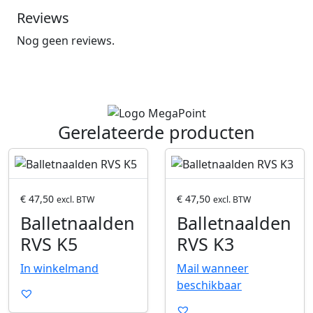
Reviews
Nog geen reviews.
Gerelateerde producten
P
P
r
r
o
o
€
47,50
€
47,50
excl. BTW
excl. BTW
d
d
Balletnaalden
Balletnaalden
u
u
RVS K5
RVS K3
c
c
t
t
In winkelmand
Mail wanneer
o
o
beschikbaar
p
p