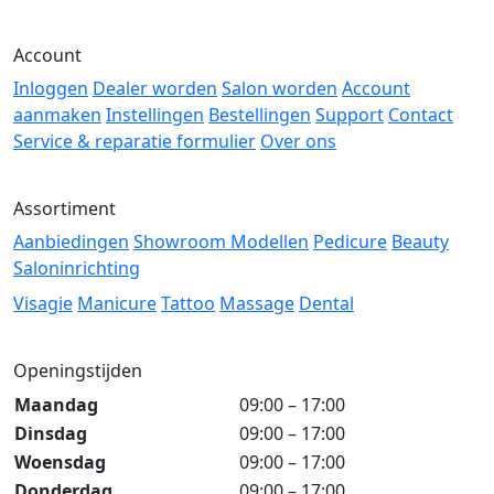
Account
Inloggen
Dealer worden
Salon worden
Account
aanmaken
Instellingen
Bestellingen
Support
Contact
Service & reparatie formulier
Over ons
Assortiment
Aanbiedingen
Showroom Modellen
Pedicure
Beauty
Saloninrichting
Visagie
Manicure
Tattoo
Massage
Dental
Openingstijden
Maandag
09:00 – 17:00
Dinsdag
09:00 – 17:00
Woensdag
09:00 – 17:00
Donderdag
09:00 – 17:00