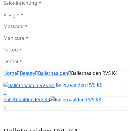
Saloninrichting
Visagie
Massage
Manicure
Tattoo
Dental
Home
Beauty
Balletnaalden
Balletnaalden RVS K4
Balletnaalden RVS K5
Balletnaalden RVS K3