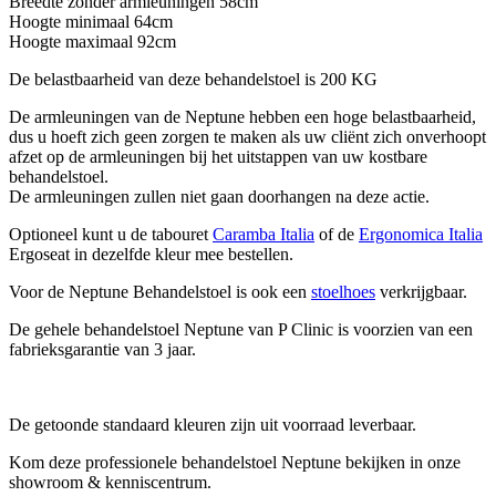
Breedte zonder armleuningen 58cm
Hoogte minimaal 64cm
Hoogte maximaal 92cm
De belastbaarheid van deze behandelstoel is 200 KG
De armleuningen van de Neptune hebben een hoge belastbaarheid,
dus u hoeft zich geen zorgen te maken als uw cliënt zich onverhoopt
afzet op de armleuningen bij het uitstappen van uw kostbare
behandelstoel.
De armleuningen zullen niet gaan doorhangen na deze actie.
Optioneel kunt u de tabouret
Caramba Italia
of de
Ergonomica Italia
Ergoseat in dezelfde kleur mee bestellen.
Voor de Neptune Behandelstoel is ook een
stoelhoes
verkrijgbaar.
De gehele behandelstoel Neptune van P Clinic is voorzien van een
fabrieksgarantie van 3 jaar.
De getoonde standaard kleuren zijn uit voorraad leverbaar.
Kom deze professionele behandelstoel Neptune bekijken in onze
showroom & kenniscentrum.