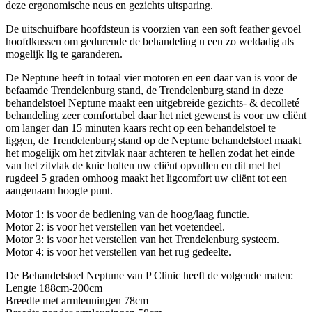
deze ergonomische neus en gezichts uitsparing.
De uitschuifbare hoofdsteun is voorzien van een soft feather gevoel
hoofdkussen om gedurende de behandeling u een zo weldadig als
mogelijk lig te garanderen.
De Neptune heeft in totaal vier motoren en een daar van is voor de
befaamde Trendelenburg stand, de Trendelenburg stand in deze
behandelstoel Neptune maakt een uitgebreide gezichts- & decolleté
behandeling zeer comfortabel daar het niet gewenst is voor uw cliënt
om langer dan 15 minuten kaars recht op een behandelstoel te
liggen, de Trendelenburg stand op de Neptune behandelstoel maakt
het mogelijk om het zitvlak naar achteren te hellen zodat het einde
van het zitvlak de knie holten uw cliënt opvullen en dit met het
rugdeel 5 graden omhoog maakt het ligcomfort uw cliënt tot een
aangenaam hoogte punt.
Motor 1: is voor de bediening van de hoog/laag functie.
Motor 2: is voor het verstellen van het voetendeel.
Motor 3: is voor het verstellen van het Trendelenburg systeem.
Motor 4: is voor het verstellen van het rug gedeelte.
De Behandelstoel Neptune van P Clinic heeft de volgende maten:
Lengte 188cm-200cm
Breedte met armleuningen 78cm