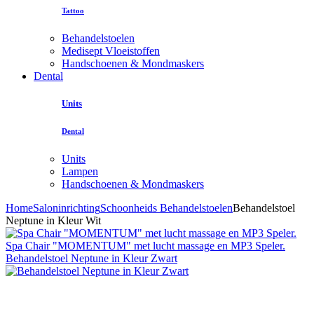
Tattoo
Behandelstoelen
Medisept Vloeistoffen
Handschoenen & Mondmaskers
Dental
Units
Dental
Units
Lampen
Handschoenen & Mondmaskers
Home
Saloninrichting
Schoonheids Behandelstoelen
Behandelstoel
Neptune in Kleur Wit
Spa Chair "MOMENTUM" met lucht massage en MP3 Speler.
Behandelstoel Neptune in Kleur Zwart