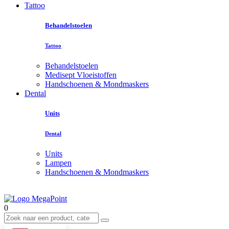
Tattoo
Behandelstoelen
Tattoo
Behandelstoelen
Medisept Vloeistoffen
Handschoenen & Mondmaskers
Dental
Units
Dental
Units
Lampen
Handschoenen & Mondmaskers
0