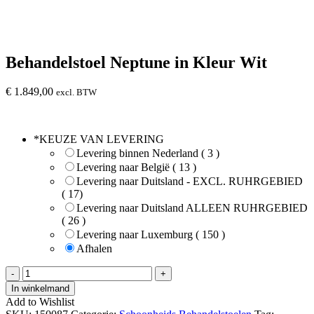
Behandelstoel Neptune in Kleur Wit
€
1.849,00
excl. BTW
*
KEUZE VAN LEVERING
Levering binnen Nederland ( 3 )
Levering naar België ( 13 )
Levering naar Duitsland - EXCL. RUHRGEBIED
( 17)
Levering naar Duitsland ALLEEN RUHRGEBIED
( 26 )
Levering naar Luxemburg ( 150 )
Afhalen
Behandelstoel
-
+
Neptune
In winkelmand
in
Add to Wishlist
Kleur