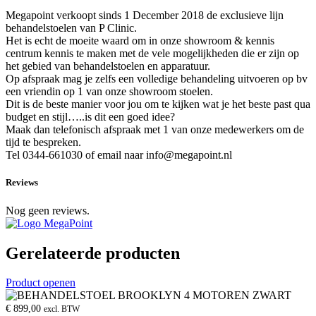
Megapoint verkoopt sinds 1 December 2018 de exclusieve lijn
behandelstoelen van P Clinic.
Het is echt de moeite waard om in onze showroom & kennis
centrum kennis te maken met de vele mogelijkheden die er zijn op
het gebied van behandelstoelen en apparatuur.
Op afspraak mag je zelfs een volledige behandeling uitvoeren op bv
een vriendin op 1 van onze showroom stoelen.
Dit is de beste manier voor jou om te kijken wat je het beste past qua
budget en stijl…..is dit een goed idee?
Maak dan telefonisch afspraak met 1 van onze medewerkers om de
tijd te bespreken.
Tel 0344-661030 of email naar info@megapoint.nl
Reviews
Nog geen reviews.
Gerelateerde producten
Product openen
€
899,00
excl. BTW