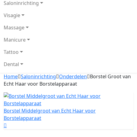
Saloninrichting
Visagie
Massage
Manicure
Tattoo
Dental
Home
Saloninrichting
Onderdelen
Borstel Groot van
Echt Haar voor Borstelapparaat
Borstel Middelgroot van Echt Haar voor
Borstelapparaat