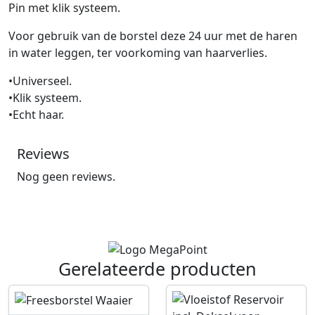
Pin met klik systeem.
Voor gebruik van de borstel deze 24 uur met de haren
in water leggen, ter voorkoming van haarverlies.
•Universeel.
•Klik systeem.
•Echt haar.
Reviews
Nog geen reviews.
Gerelateerde producten
P
P