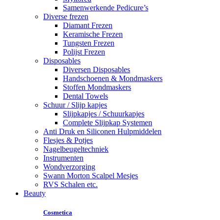
Samenwerkende Pedicure’s
Diverse frezen
Diamant Frezen
Keramische Frezen
Tungsten Frezen
Polijst Frezen
Disposables
Diversen Disposables
Handschoenen & Mondmaskers
Stoffen Mondmaskers
Dental Towels
Schuur / Slijp kapjes
Slijpkapjes / Schuurkapjes
Complete Slijpkap Systemen
Anti Druk en Siliconen Hulpmiddelen
Flesjes & Potjes
Nagelbeugeltechniek
Instrumenten
Wondverzorging
Swann Morton Scalpel Mesjes
RVS Schalen etc.
Beauty
Cosmetica