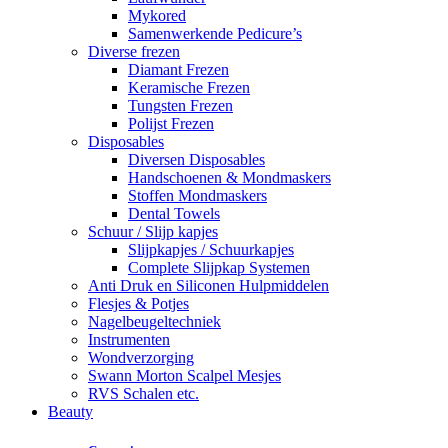
Mykored
Samenwerkende Pedicure’s
Diverse frezen
Diamant Frezen
Keramische Frezen
Tungsten Frezen
Polijst Frezen
Disposables
Diversen Disposables
Handschoenen & Mondmaskers
Stoffen Mondmaskers
Dental Towels
Schuur / Slijp kapjes
Slijpkapjes / Schuurkapjes
Complete Slijpkap Systemen
Anti Druk en Siliconen Hulpmiddelen
Flesjes & Potjes
Nagelbeugeltechniek
Instrumenten
Wondverzorging
Swann Morton Scalpel Mesjes
RVS Schalen etc.
Beauty