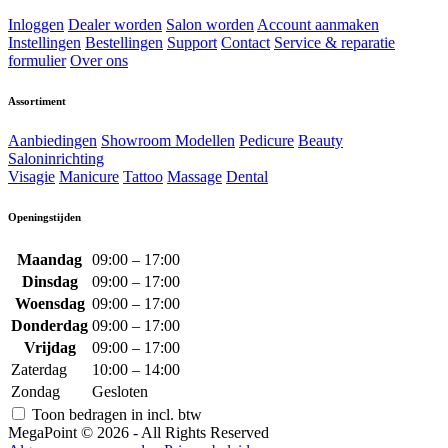
Inloggen
Dealer worden
Salon worden
Account aanmaken
Instellingen
Bestellingen
Support
Contact
Service & reparatie
formulier
Over ons
Assortiment
Aanbiedingen
Showroom Modellen
Pedicure
Beauty
Saloninrichting
Visagie
Manicure
Tattoo
Massage
Dental
Openingstijden
Maandag
09:00 – 17:00
Dinsdag
09:00 – 17:00
Woensdag
09:00 – 17:00
Donderdag
09:00 – 17:00
Vrijdag
09:00 – 17:00
Zaterdag
10:00 – 14:00
Zondag
Gesloten
Toon bedragen in incl. btw
MegaPoint © 2026 - All Rights Reserved