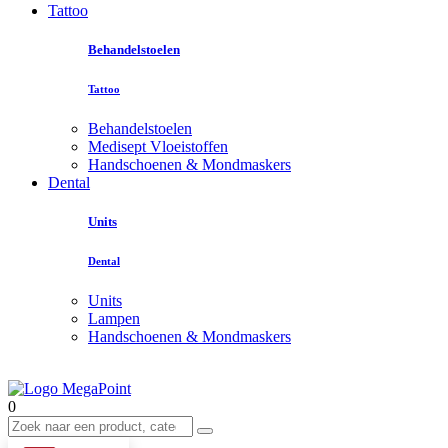
Tattoo
Behandelstoelen
Tattoo
Behandelstoelen
Medisept Vloeistoffen
Handschoenen & Mondmaskers
Dental
Units
Dental
Units
Lampen
Handschoenen & Mondmaskers
0