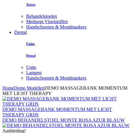
Tattoo
Behandelstoelen
Medisept Vloeistoffen
Handschoenen & Mondmaskers
Dental
Units
Dental
Units
Lampen
Handschoenen & Mondmaskers
Home
Demo Modellen
DEMO MASSAGEBANK MOMENTUM
MET LICHT THERAPY
DEMO MASSAGEBANK MOMENTUM MET LICHT
THERAPY GRIJS
DEMO BEHANDELSTOEL MONTE ROSA AZUR BLAUW
Aanbieding!