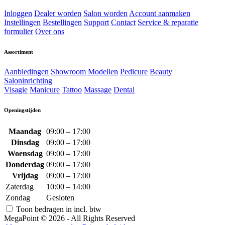
Inloggen
Dealer worden
Salon worden
Account aanmaken
Instellingen
Bestellingen
Support
Contact
Service & reparatie
formulier
Over ons
Assortiment
Aanbiedingen
Showroom Modellen
Pedicure
Beauty
Saloninrichting
Visagie
Manicure
Tattoo
Massage
Dental
Openingstijden
Maandag
09:00 – 17:00
Dinsdag
09:00 – 17:00
Woensdag
09:00 – 17:00
Donderdag
09:00 – 17:00
Vrijdag
09:00 – 17:00
Zaterdag
10:00 – 14:00
Zondag
Gesloten
Toon bedragen in incl. btw
MegaPoint © 2026 - All Rights Reserved