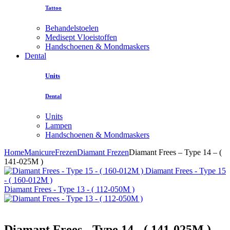
Tattoo
Behandelstoelen
Medisept Vloeistoffen
Handschoenen & Mondmaskers
Dental
Units
Dental
Units
Lampen
Handschoenen & Mondmaskers
Home
Manicure
Frezen
Diamant Frezen
Diamant Frees – Type 14 – (
141-025M )
Diamant Frees - Type 15
- ( 160-012M )
Diamant Frees - Type 13 - ( 112-050M )
Diamant Frees - Type 14 - ( 141-025M )