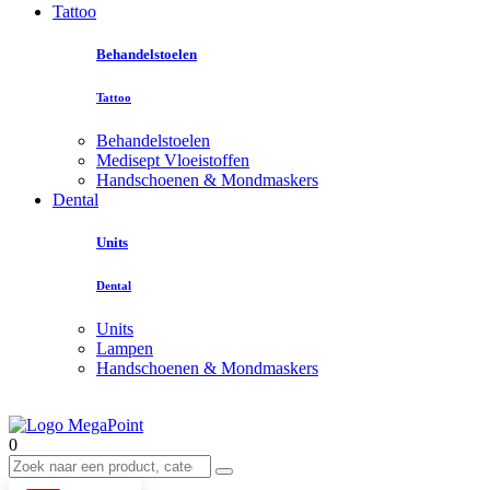
Tattoo
Behandelstoelen
Tattoo
Behandelstoelen
Medisept Vloeistoffen
Handschoenen & Mondmaskers
Dental
Units
Dental
Units
Lampen
Handschoenen & Mondmaskers
0