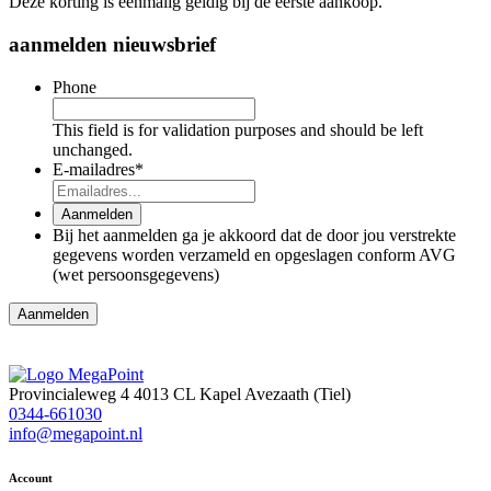
Deze korting is eenmalig geldig bij de eerste aankoop.
aanmelden nieuwsbrief
Phone
This field is for validation purposes and should be left
unchanged.
E-mailadres
*
Aanmelden
Bij het aanmelden ga je akkoord dat de door jou verstrekte
gegevens worden verzameld en opgeslagen conform AVG
(wet persoonsgegevens)
Aanmelden
Provincialeweg 4
4013 CL Kapel Avezaath (Tiel)
0344-661030
info@megapoint.nl
Account