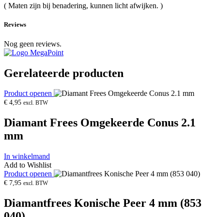
( Maten zijn bij benadering, kunnen licht afwijken. )
Reviews
Nog geen reviews.
Gerelateerde producten
Product openen
€
4,95
excl. BTW
Diamant Frees Omgekeerde Conus 2.1
mm
In winkelmand
Add to Wishlist
Product openen
€
7,95
excl. BTW
Diamantfrees Konische Peer 4 mm (853
040)