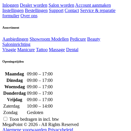
Inloggen
Dealer worden
Salon worden
Account aanmaken
Instellingen
Bestellingen
Support
Contact
Service & reparatie
formulier
Over ons
Assortiment
Aanbiedingen
Showroom Modellen
Pedicure
Beauty
Saloninrichting
Visagie
Manicure
Tattoo
Massage
Dental
Openingstijden
Maandag
09:00 – 17:00
Dinsdag
09:00 – 17:00
Woensdag
09:00 – 17:00
Donderdag
09:00 – 17:00
Vrijdag
09:00 – 17:00
Zaterdag
10:00 – 14:00
Zondag
Gesloten
Toon bedragen in incl. btw
MegaPoint © 2026 - All Rights Reserved
Algemene voorwaarden
Privacybeleid