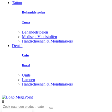
Tattoo
Behandelstoelen
Tattoo
Behandelstoelen
Medisept Vloeistoffen
Handschoenen & Mondmaskers
Dental
Units
Dental
Units
Lampen
Handschoenen & Mondmaskers
0