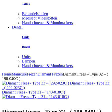
Tattoo
Behandelstoelen
Medisept Vloeistoffen
Handschoenen & Mondmaskers
Dental
Units
Dental
Units
Lampen
Handschoenen & Mondmaskers
Home
Manicure
Frezen
Diamant Frezen
Diamant Frees – Type 32 – (
198-040C )
Diamant Frees - Type 33
- ( 292-023C )
Diamant Frees - Type 31 - ( 143-018C )
Diamant Frees - Type 32 - ( 198-040C )