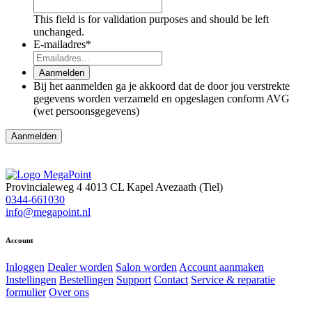
This field is for validation purposes and should be left
unchanged.
E-mailadres
*
Aanmelden
Bij het aanmelden ga je akkoord dat de door jou verstrekte
gegevens worden verzameld en opgeslagen conform AVG
(wet persoonsgegevens)
Provincialeweg 4
4013 CL Kapel Avezaath (Tiel)
0344-661030
info@megapoint.nl
Account
Inloggen
Dealer worden
Salon worden
Account aanmaken
Instellingen
Bestellingen
Support
Contact
Service & reparatie
formulier
Over ons