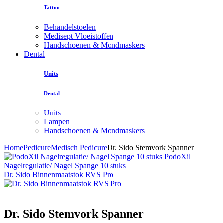
Tattoo
Behandelstoelen
Medisept Vloeistoffen
Handschoenen & Mondmaskers
Dental
Units
Dental
Units
Lampen
Handschoenen & Mondmaskers
Home
Pedicure
Medisch Pedicure
Dr. Sido Stemvork Spanner
PodoXil
Nagelregulatie/ Nagel Spange 10 stuks
Dr. Sido Binnenmaatstok RVS Pro
Dr. Sido Stemvork Spanner