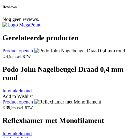
Reviews
Nog geen reviews.
Gerelateerde producten
Product openen
€
4,95
excl. BTW
Podo John Nagelbeugel Draad 0,4 mm
rond
In winkelmand
Add to Wishlist
Product openen
€
39,95
excl. BTW
Reflexhamer met Monofilament
In winkelmand