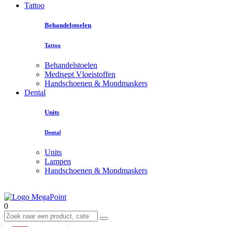
Tattoo
Behandelstoelen
Tattoo
Behandelstoelen
Medisept Vloeistoffen
Handschoenen & Mondmaskers
Dental
Units
Dental
Units
Lampen
Handschoenen & Mondmaskers
0