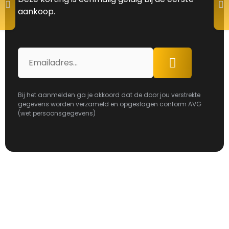
aankoop.
E-
Aanmelden
mailadres
Bij het aanmelden ga je akkoord dat de door jou verstrekte
gegevens worden verzameld en opgeslagen conform AVG
(wet persoonsgegevens)