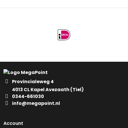
Provincialeweg 4
4013 CL Kapel Avezaath (Tiel)
0344-661030
info@megapoint.nl
Account