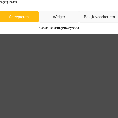
mogelijkheden.
Accepteren
Weiger
Bekijk voorkeuren
Cookie Verklaring
Privacybeleid