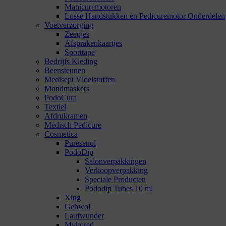
Manicuremotoren
Losse Handstukken en Pedicuremotor Onderdelen
Voetverzorging
Zeepjes
Afsprakenkaartjes
Sporttape
Bedrijfs Kleding
Beensteunen
Medisept Vloeistoffen
Mondmaskers
PodoCura
Textiel
Afdrukramen
Medisch Pedicure
Cosmetica
Puresenol
PodoDip
Salonverpakkingen
Verkoopverpakking
Speciale Producten
Pododip Tubes 10 ml
Xing
Gehwol
Laufwunder
Mykored