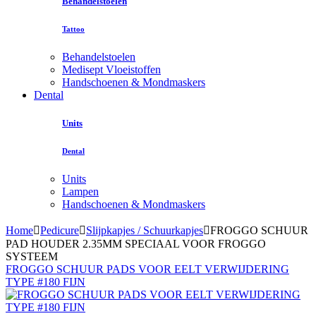
Behandelstoelen
Tattoo
Behandelstoelen
Medisept Vloeistoffen
Handschoenen & Mondmaskers
Dental
Units
Dental
Units
Lampen
Handschoenen & Mondmaskers
Home
Pedicure
Slijpkapjes / Schuurkapjes
FROGGO SCHUUR
PAD HOUDER 2.35MM SPECIAAL VOOR FROGGO
SYSTEEM
FROGGO SCHUUR PADS VOOR EELT VERWIJDERING
TYPE #180 FIJN