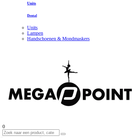
Units
Dental
Units
Lampen
Handschoenen & Mondmaskers
0