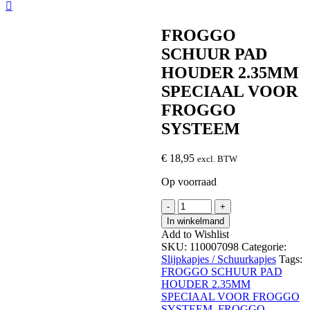
FROGGO
SCHUUR PAD
HOUDER 2.35MM
SPECIAAL VOOR
FROGGO
SYSTEEM
€
18,95
excl. BTW
Op voorraad
FROGGO
-
+
SCHUUR
In winkelmand
PAD
Add to Wishlist
HOUDER
SKU:
110007098
Categorie:
2.35MM
Slijpkapjes / Schuurkapjes
Tags:
SPECIAAL
FROGGO SCHUUR PAD
VOOR
HOUDER 2.35MM
FROGGO
SPECIAAL VOOR FROGGO
SYSTEEM
SYSTEEM
,
FROGGO