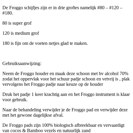
De Froggo schijfjes zijn er in drie groftes namelijk #80 – #120 –
#180.
80 is super grof
120 is medium grof
180 is fijn om de voeten netjes glad te maken.
Gebruiksaanwijzing:
Neem de Froggo houder en maak deze schoon met bv alcohol 70%
zodat het oppervlak voor het schuur padje schoon en vetvrij is , plak
vervolgens het Froggo padje naar keuze op de houder
Druk het padje 1 keer krachtig aan en het Froggo instrument is klaar
voor gebruik.
Naar de behandeling verwijder je de Froggo pad en verwijder deze
met het gewone dagelijkse afval.
De Froggo pads zijn 100% biologisch afbreekbaar en vervaardigt
van cocos & Bamboo vezels en natuurlijk zand