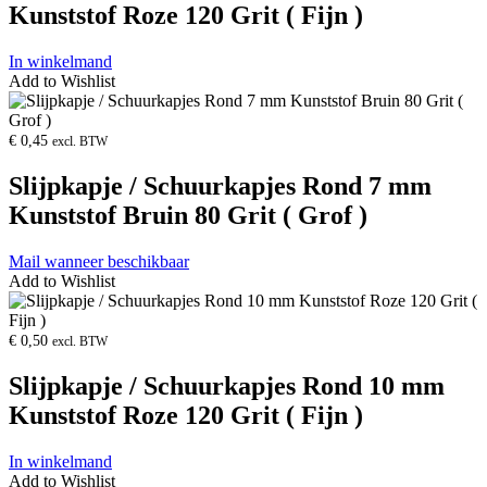
Kunststof Roze 120 Grit ( Fijn )
In winkelmand
Add to Wishlist
Product
openen
€
0,45
excl. BTW
Slijpkapje / Schuurkapjes Rond 7 mm
Kunststof Bruin 80 Grit ( Grof )
Mail wanneer beschikbaar
Add to Wishlist
Product
openen
€
0,50
excl. BTW
Slijpkapje / Schuurkapjes Rond 10 mm
Kunststof Roze 120 Grit ( Fijn )
In winkelmand
Add to Wishlist