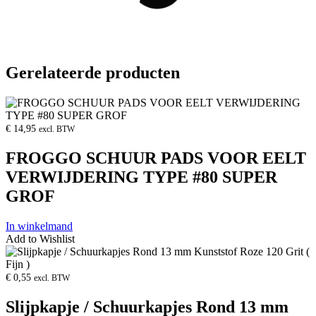
Gerelateerde producten
Product
openen
€
14,95
excl. BTW
FROGGO SCHUUR PADS VOOR EELT
VERWIJDERING TYPE #80 SUPER
GROF
In winkelmand
Add to Wishlist
Product
openen
€
0,55
excl. BTW
Slijpkapje / Schuurkapjes Rond 13 mm