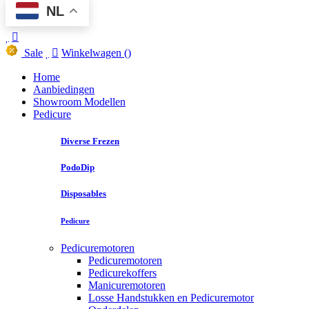
NL
Sale
Winkelwagen
()
Home
Aanbiedingen
Showroom Modellen
Pedicure
Diverse Frezen
PodoDip
Disposables
Pedicure
Pedicuremotoren
Pedicuremotoren
Pedicurekoffers
Manicuremotoren
Losse Handstukken en Pedicuremotor