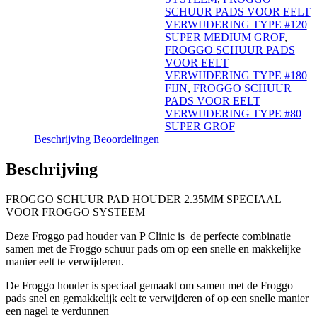
hoeveelheid
SCHUUR PADS VOOR EELT
VERWIJDERING TYPE #120
SUPER MEDIUM GROF
,
FROGGO SCHUUR PADS
VOOR EELT
VERWIJDERING TYPE #180
FIJN
,
FROGGO SCHUUR
PADS VOOR EELT
VERWIJDERING TYPE #80
SUPER GROF
Beschrijving
Beoordelingen
Beschrijving
FROGGO SCHUUR PAD HOUDER 2.35MM SPECIAAL
VOOR FROGGO SYSTEEM
Deze Froggo pad houder van P Clinic is de perfecte combinatie
samen met de Froggo schuur pads om op een snelle en makkelijke
manier eelt te verwijderen.
De Froggo houder is speciaal gemaakt om samen met de Froggo
pads snel en gemakkelijk eelt te verwijderen of op een snelle manier
een nagel te verdunnen