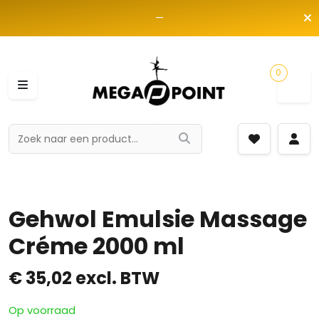
—
0
Gehwol Emulsie Massage
Créme 2000 ml
€
35,02
excl. BTW
Op voorraad