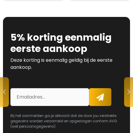
5% korting eenmalig
eerste aankoop
Deze korting is eenmalig geldig bij de eerste
aankoop.
E-
Aanmelden
mailadres
Bij het aanmelden ga je akkoord dat de door jou verstrekte
gegevens worden verzameld en opgeslagen conform AVG
(wet persoonsgegevens)