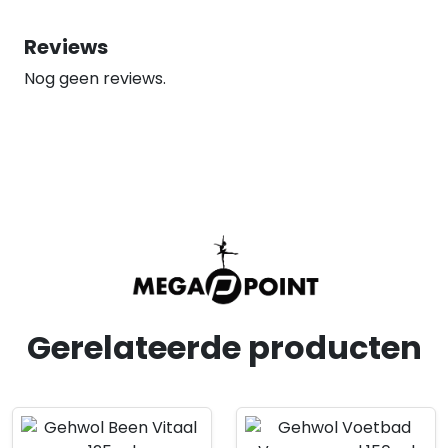
Reviews
Nog geen reviews.
Gerelateerde producten
Product openen
Product openen