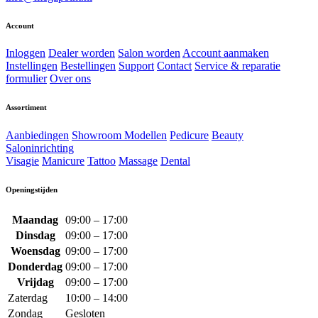
Account
Inloggen
Dealer worden
Salon worden
Account aanmaken
Instellingen
Bestellingen
Support
Contact
Service & reparatie
formulier
Over ons
Assortiment
Aanbiedingen
Showroom Modellen
Pedicure
Beauty
Saloninrichting
Visagie
Manicure
Tattoo
Massage
Dental
Openingstijden
Maandag
09:00 – 17:00
Dinsdag
09:00 – 17:00
Woensdag
09:00 – 17:00
Donderdag
09:00 – 17:00
Vrijdag
09:00 – 17:00
Zaterdag
10:00 – 14:00
Zondag
Gesloten