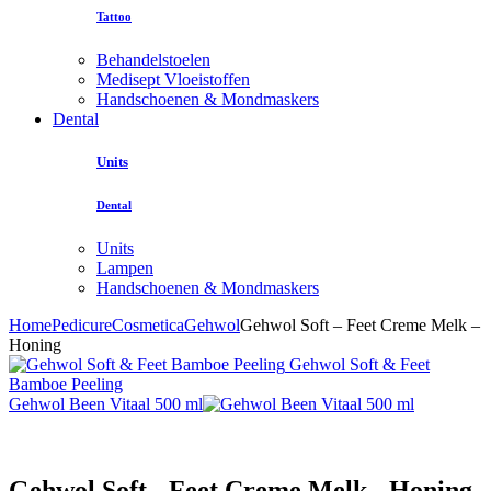
Tattoo
Behandelstoelen
Medisept Vloeistoffen
Handschoenen & Mondmaskers
Dental
Units
Dental
Units
Lampen
Handschoenen & Mondmaskers
Home
Pedicure
Cosmetica
Gehwol
Gehwol Soft – Feet Creme Melk –
Honing
Gehwol Soft & Feet
Bamboe Peeling
Gehwol Been Vitaal 500 ml
Gehwol Soft - Feet Creme Melk - Honing