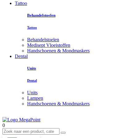
Tattoo
Behandelstoelen
Tattoo
Behandelstoelen
Medisept Vloeistoffen
Handschoenen & Mondmaskers
Dental
Units
Dental
Units
Lampen
Handschoenen & Mondmaskers
0