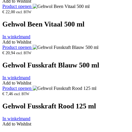
Add to Wishlist
Product openen
€
22,00
excl. BTW
Gehwol Been Vitaal 500 ml
In winkelmand
Add to Wishlist
Product openen
€
20,94
excl. BTW
Gehwol Fusskraft Blauw 500 ml
In winkelmand
Add to Wishlist
Product openen
€
7,46
excl. BTW
Gehwol Fusskraft Rood 125 ml
In winkelmand
Add to Wishlist