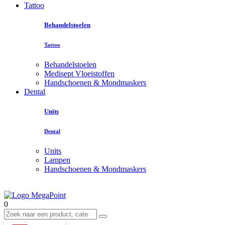
Tattoo
Behandelstoelen
Tattoo
Behandelstoelen
Medisept Vloeistoffen
Handschoenen & Mondmaskers
Dental
Units
Dental
Units
Lampen
Handschoenen & Mondmaskers
0