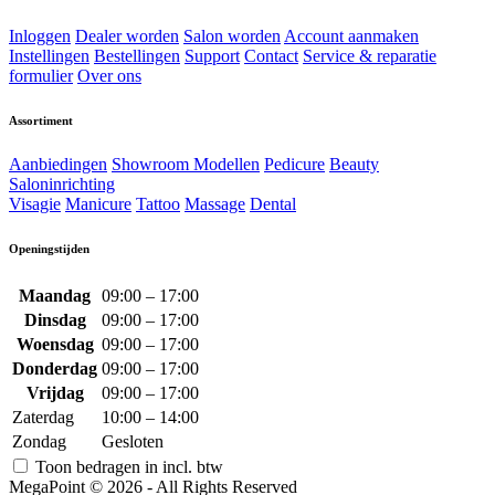
Inloggen
Dealer worden
Salon worden
Account aanmaken
Instellingen
Bestellingen
Support
Contact
Service & reparatie
formulier
Over ons
Assortiment
Aanbiedingen
Showroom Modellen
Pedicure
Beauty
Saloninrichting
Visagie
Manicure
Tattoo
Massage
Dental
Openingstijden
Maandag
09:00 – 17:00
Dinsdag
09:00 – 17:00
Woensdag
09:00 – 17:00
Donderdag
09:00 – 17:00
Vrijdag
09:00 – 17:00
Zaterdag
10:00 – 14:00
Zondag
Gesloten
Toon bedragen in incl. btw
MegaPoint © 2026 - All Rights Reserved