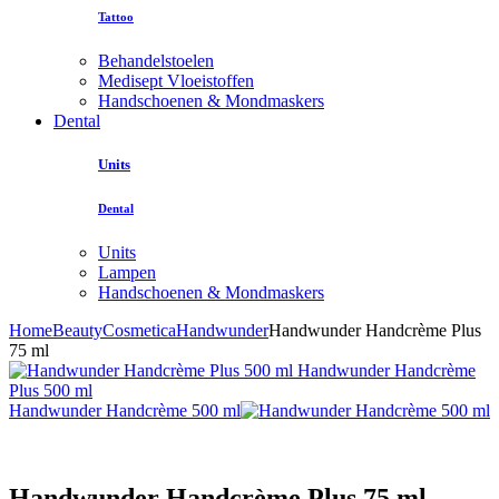
Tattoo
Behandelstoelen
Medisept Vloeistoffen
Handschoenen & Mondmaskers
Dental
Units
Dental
Units
Lampen
Handschoenen & Mondmaskers
Home
Beauty
Cosmetica
Handwunder
Handwunder Handcrème Plus
75 ml
Handwunder Handcrème
Plus 500 ml
Handwunder Handcrème 500 ml
Handwunder Handcrème Plus 75 ml