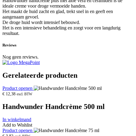
Handwunder handcreme plus met aloe vera en ceramiden is de
ideale creme voor droge vermoeide handen.
Het maakt de huid zacht en glad, trekt snel in en geeft een
aangenaam gevoel.
De droge huid wordt intensief bebouwd.
Het is een intensieve behandeling en zorgt voor een langdurig
resultaat.
Reviews
Nog geen reviews.
Gerelateerde producten
Product openen
€
12,38
excl. BTW
Handwunder Handcrème 500 ml
In winkelmand
Add to Wishlist
Product openen