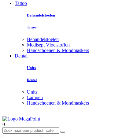
Tattoo
Behandelstoelen
Tattoo
Behandelstoelen
Medisept Vloeistoffen
Handschoenen & Mondmaskers
Dental
Units
Dental
Units
Lampen
Handschoenen & Mondmaskers
0