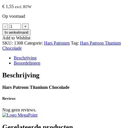
€
1,55
excl. BTW
Op voorraad
Hars
-
+
Patroon
In winkelmand
Titanium
Add to Wishlist
Chocolade
SKU:
1308
Categorie:
Hars Patronen
Tag:
Hars Patroon Titanium
hoeveelheid
Chocolade
Beschrijving
Beoordelingen
Beschrijving
Hars Patroon Titanium Chocolade
Reviews
Nog geen reviews.
Gerelateerde producten