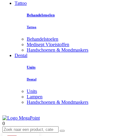
Tattoo
Behandelstoelen
Tattoo
Behandelstoelen
Medisept Vloeistoffen
Handschoenen & Mondmaskers
Dental
Units
Dental
Units
Lampen
Handschoenen & Mondmaskers
0