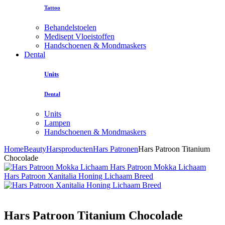
Tattoo
Behandelstoelen
Medisept Vloeistoffen
Handschoenen & Mondmaskers
Dental
Units
Dental
Units
Lampen
Handschoenen & Mondmaskers
Home
Beauty
Harsproducten
Hars Patronen
Hars Patroon Titanium
Chocolade
Hars Patroon Mokka Lichaam
Hars Patroon Xanitalia Honing Lichaam Breed
Hars Patroon Titanium Chocolade