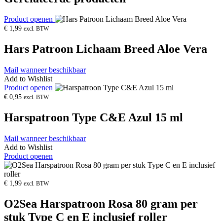
Product openen
€
1,99
excl. BTW
Hars Patroon Lichaam Breed Aloe Vera
Mail wanneer beschikbaar
Add to Wishlist
Product openen
€
0,95
excl. BTW
Harspatroon Type C&E Azul 15 ml
Mail wanneer beschikbaar
Add to Wishlist
Product openen
€
1,99
excl. BTW
O2Sea Harspatroon Rosa 80 gram per
stuk Type C en E inclusief roller