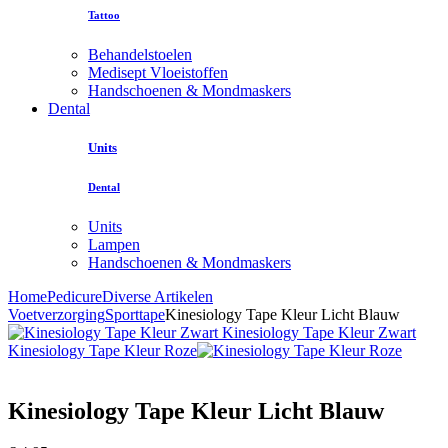
Tattoo
Behandelstoelen
Medisept Vloeistoffen
Handschoenen & Mondmaskers
Dental
Units
Dental
Units
Lampen
Handschoenen & Mondmaskers
Home
Pedicure
Diverse Artikelen
Voetverzorging
Sporttape
Kinesiology Tape Kleur Licht Blauw
Kinesiology Tape Kleur Zwart
Kinesiology Tape Kleur Roze
Kinesiology Tape Kleur Licht Blauw