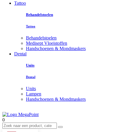
Tattoo
Behandelstoelen
Tattoo
Behandelstoelen
Medisept Vloeistoffen
Handschoenen & Mondmaskers
Dental
Units
Dental
Units
Lampen
Handschoenen & Mondmaskers
0