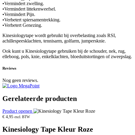
•Vermindert zwelling.
•Vermindert littekenweefsel.
•Vermindert Pijn.
•Verbetert spiersamentrekking.
•Verbetert Genezing.
Kinesiologytape wordt gebruikt bij overbelasting zoals RSI,
achillespeesklachten, tennisarm, golfarm, jumpersknie.
Ook kunt u Kinesiologytape gebruiken bij de schouder, nek, rug,
elleboog, pols, knie, enkelklachten, bloeduitstortingen of zweepslag.
Reviews
Nog geen reviews.
Gerelateerde producten
Product openen
€
4,95
excl. BTW
Kinesiology Tape Kleur Roze