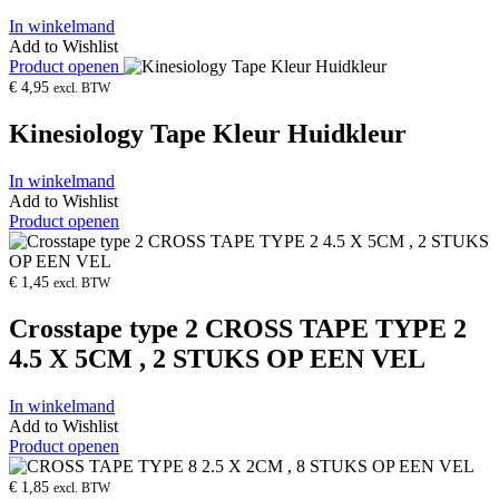
In winkelmand
Add to Wishlist
Product openen
€
4,95
excl. BTW
Kinesiology Tape Kleur Huidkleur
In winkelmand
Add to Wishlist
Product openen
€
1,45
excl. BTW
Crosstape type 2 CROSS TAPE TYPE 2
4.5 X 5CM , 2 STUKS OP EEN VEL
In winkelmand
Add to Wishlist
Product openen
€
1,85
excl. BTW