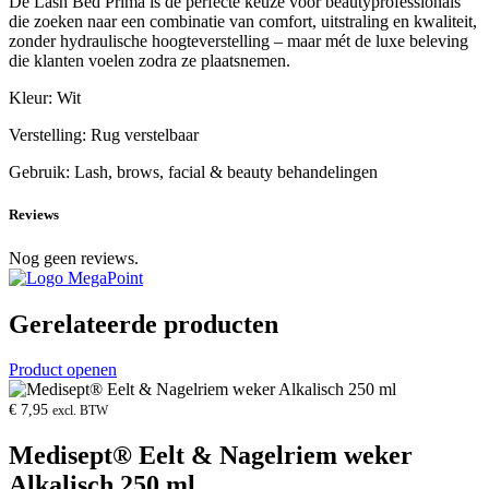
De Lash Bed Prima is de perfecte keuze voor beautyprofessionals
die zoeken naar een combinatie van comfort, uitstraling en kwaliteit,
zonder hydraulische hoogteverstelling – maar mét de luxe beleving
die klanten voelen zodra ze plaatsnemen.
Kleur: Wit
Verstelling: Rug verstelbaar
Gebruik: Lash, brows, facial & beauty behandelingen
Reviews
Nog geen reviews.
Gerelateerde producten
Product openen
€
7,95
excl. BTW
Medisept® Eelt & Nagelriem weker
Alkalisch 250 ml