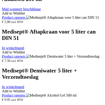
Mail wanneer beschikbaar
Add to Wishlist
Product openen
€
5,00
excl. BTW
Medisept® Aftapkraan voor 5 liter can
DIN 51
In winkelmand
Add to Wishlist
Product openen
€
7,50
excl. BTW
Medisept® Demiwater 5 liter +
Verzendtoeslag
In winkelmand
Add to Wishlist
Product openen
€
9,95
excl. BTW