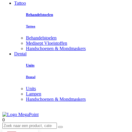
Tattoo
Behandelstoelen
Tattoo
Behandelstoelen
Medisept Vloeistoffen
Handschoenen & Mondmaskers
Dental
Units
Dental
Units
Lampen
Handschoenen & Mondmaskers
0