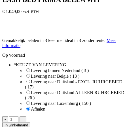
€
1.049,00
excl. BTW
Gemakkelijk betalen in 3 keer met ideal in 3 zonder rente.
Meer
informatie
Op voorraad
*
KEUZE VAN LEVERING
Levering binnen Nederland ( 3 )
Levering naar België ( 13 )
Levering naar Duitsland - EXCL. RUHRGEBIED
( 17)
Levering naar Duitsland ALLEEN RUHRGEBIED
( 26 )
Levering naar Luxemburg ( 150 )
Afhalen
LASH
-
+
BED
In winkelmand