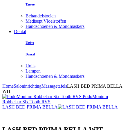
Tattoo
Behandelstoelen
Medisept Vloeistoffen
Handschoenen & Mondmaskers
Dental
Units
Dental
Units
Lampen
Handschoenen & Mondmaskers
Home
Saloninrichting
Massagetafels
LASH BED PRIMA BELLA
WIT
PodoMonium
Robbelaar Six Tooth RVS
LASH BED PRIMA BELLA
LASH BED PRIMA BELLA WIT