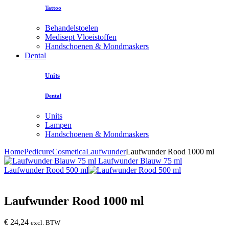
Tattoo
Behandelstoelen
Medisept Vloeistoffen
Handschoenen & Mondmaskers
Dental
Units
Dental
Units
Lampen
Handschoenen & Mondmaskers
Home
Pedicure
Cosmetica
Laufwunder
Laufwunder Rood 1000 ml
Laufwunder Blauw 75 ml
Laufwunder Rood 500 ml
Laufwunder Rood 1000 ml
€
24,24
excl. BTW