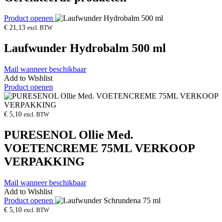
Product openen
€
21,13
excl. BTW
Laufwunder Hydrobalm 500 ml
Mail wanneer beschikbaar
Add to Wishlist
Product openen
€
5,10
excl. BTW
PURESENOL Ollie Med.
VOETENCREME 75ML VERKOOP
VERPAKKING
Mail wanneer beschikbaar
Add to Wishlist
Product openen
€
5,10
excl. BTW