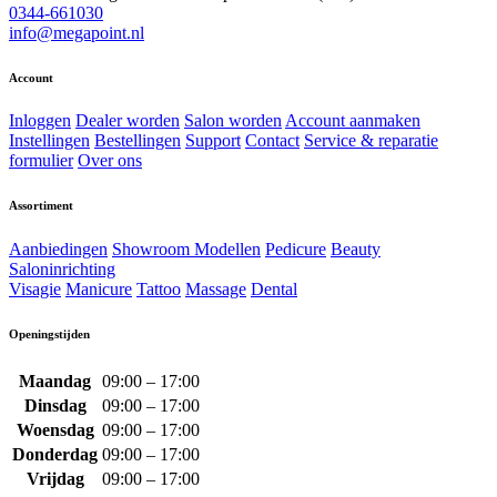
0344-661030
info@megapoint.nl
Account
Inloggen
Dealer worden
Salon worden
Account aanmaken
Instellingen
Bestellingen
Support
Contact
Service & reparatie
formulier
Over ons
Assortiment
Aanbiedingen
Showroom Modellen
Pedicure
Beauty
Saloninrichting
Visagie
Manicure
Tattoo
Massage
Dental
Openingstijden
Maandag
09:00 – 17:00
Dinsdag
09:00 – 17:00
Woensdag
09:00 – 17:00
Donderdag
09:00 – 17:00
Vrijdag
09:00 – 17:00