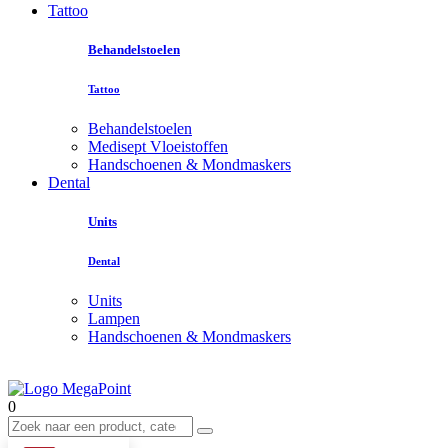
Tattoo
Behandelstoelen
Tattoo
Behandelstoelen
Medisept Vloeistoffen
Handschoenen & Mondmaskers
Dental
Units
Dental
Units
Lampen
Handschoenen & Mondmaskers
0