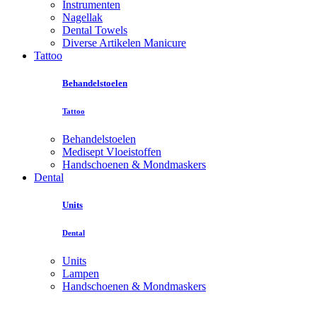
Instrumenten
Nagellak
Dental Towels
Diverse Artikelen Manicure
Tattoo
Behandelstoelen
Tattoo
Behandelstoelen
Medisept Vloeistoffen
Handschoenen & Mondmaskers
Dental
Units
Dental
Units
Lampen
Handschoenen & Mondmaskers