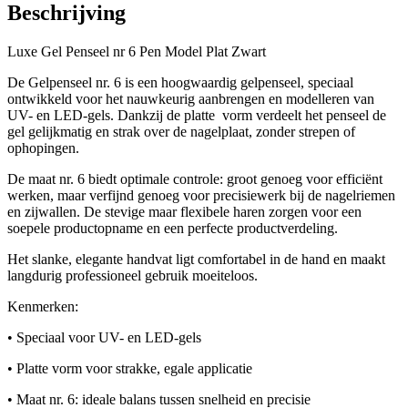
Beschrijving
Luxe Gel Penseel nr 6 Pen Model Plat Zwart
De
Gelpenseel nr. 6
is een hoogwaardig gelpenseel, speciaal
ontwikkeld voor het nauwkeurig aanbrengen en modelleren van
UV- en LED-gels. Dankzij de platte vorm verdeelt het penseel de
gel gelijkmatig en strak over de nagelplaat, zonder strepen of
ophopingen.
De maat nr. 6 biedt optimale controle: groot genoeg voor efficiënt
werken, maar verfijnd genoeg voor precisiewerk bij de nagelriemen
en zijwallen. De stevige maar flexibele haren zorgen voor een
soepele productopname en een perfecte productverdeling.
Het slanke, elegante handvat ligt comfortabel in de hand en maakt
langdurig professioneel gebruik moeiteloos.
Kenmerken:
• Speciaal voor UV- en LED-gels
• Platte vorm voor strakke, egale applicatie
• Maat nr. 6: ideale balans tussen snelheid en precisie