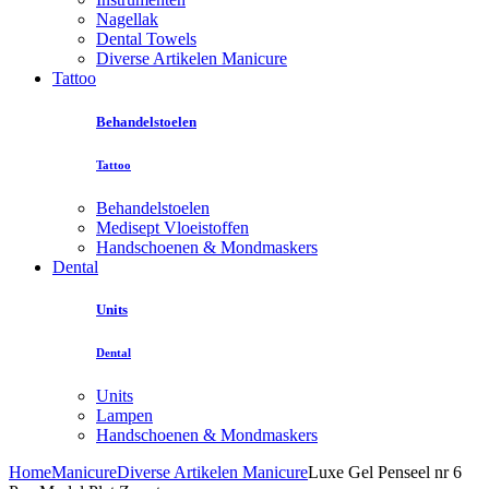
Nagellak
Dental Towels
Diverse Artikelen Manicure
Tattoo
Behandelstoelen
Tattoo
Behandelstoelen
Medisept Vloeistoffen
Handschoenen & Mondmaskers
Dental
Units
Dental
Units
Lampen
Handschoenen & Mondmaskers
Home
Manicure
Diverse Artikelen Manicure
Luxe Gel Penseel nr 6