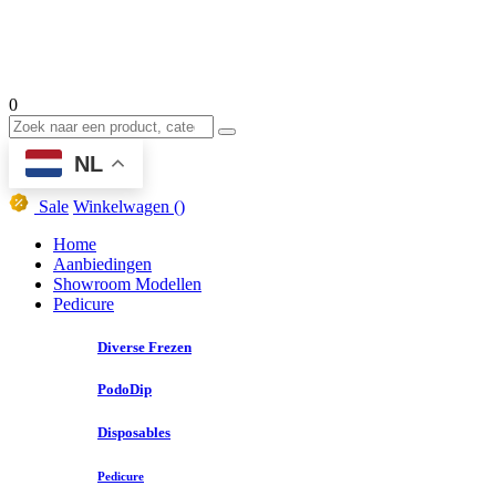
0
NL
Sale
Winkelwagen
()
Home
Aanbiedingen
Showroom Modellen
Pedicure
Diverse Frezen
PodoDip
Disposables
Pedicure