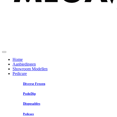
Home
Aanbiedingen
Showroom Modellen
Pedicure
Diverse Frezen
PodoDip
Disposables
Pedicure