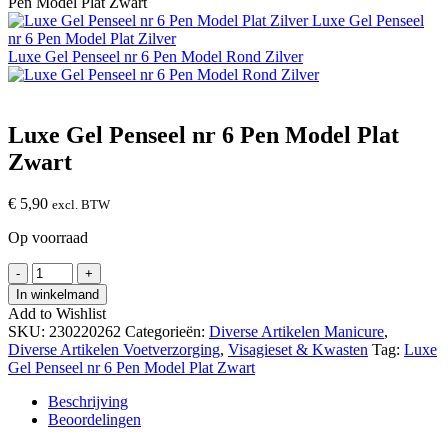
Pen Model Plat Zwart
Luxe Gel Penseel
nr 6 Pen Model Plat Zilver
Luxe Gel Penseel nr 6 Pen Model Rond Zilver
Luxe Gel Penseel nr 6 Pen Model Plat
Zwart
€
5,90
excl. BTW
Op voorraad
Luxe
-
+
Gel
In winkelmand
Penseel
Add to Wishlist
nr
SKU:
230220262
Categorieën:
Diverse Artikelen Manicure
,
6
Diverse Artikelen Voetverzorging
,
Visagieset & Kwasten
Tag:
Luxe
Pen
Gel Penseel nr 6 Pen Model Plat Zwart
Model
Plat
Beschrijving
Zwart
Beoordelingen
hoeveelheid