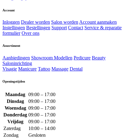
Account
Inloggen
Dealer worden
Salon worden
Account aanmaken
Instellingen
Bestellingen
Support
Contact
Service & reparatie
formulier
Over ons
Assortiment
Aanbiedingen
Showroom Modellen
Pedicure
Beauty
Saloninrichting
Visagie
Manicure
Tattoo
Massage
Dental
Openingstijden
Maandag
09:00 – 17:00
Dinsdag
09:00 – 17:00
Woensdag
09:00 – 17:00
Donderdag
09:00 – 17:00
Vrijdag
09:00 – 17:00
Zaterdag
10:00 – 14:00
Zondag
Gesloten