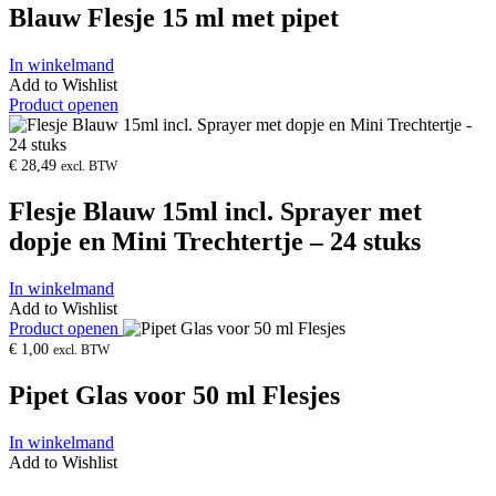
Blauw Flesje 15 ml met pipet
In winkelmand
Add to Wishlist
Product openen
€
28,49
excl. BTW
Flesje Blauw 15ml incl. Sprayer met
dopje en Mini Trechtertje – 24 stuks
In winkelmand
Add to Wishlist
Product openen
€
1,00
excl. BTW
Pipet Glas voor 50 ml Flesjes
In winkelmand
Add to Wishlist