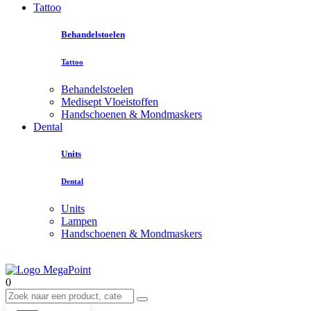
Tattoo
Behandelstoelen
Tattoo
Behandelstoelen
Medisept Vloeistoffen
Handschoenen & Mondmaskers
Dental
Units
Dental
Units
Lampen
Handschoenen & Mondmaskers
0