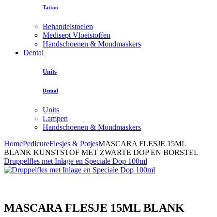
Tattoo
Behandelstoelen
Medisept Vloeistoffen
Handschoenen & Mondmaskers
Dental
Units
Dental
Units
Lampen
Handschoenen & Mondmaskers
Home
Pedicure
Flesjes & Potjes
MASCARA FLESJE 15ML
BLANK KUNSTSTOF MET ZWARTE DOP EN BORSTEL
Druppelfles met Inlage en Speciale Dop 100ml
MASCARA FLESJE 15ML BLANK