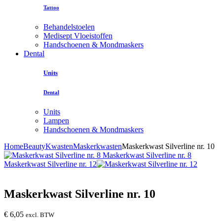
Tattoo
Behandelstoelen
Medisept Vloeistoffen
Handschoenen & Mondmaskers
Dental
Units
Dental
Units
Lampen
Handschoenen & Mondmaskers
Home
Beauty
Kwasten
Maskerkwasten
Maskerkwast Silverline nr. 10
Maskerkwast Silverline nr. 8
Maskerkwast Silverline nr. 12
Maskerkwast Silverline nr. 10
€
6,05
excl. BTW