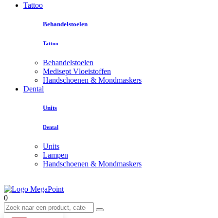
Tattoo
Behandelstoelen
Tattoo
Behandelstoelen
Medisept Vloeistoffen
Handschoenen & Mondmaskers
Dental
Units
Dental
Units
Lampen
Handschoenen & Mondmaskers
0