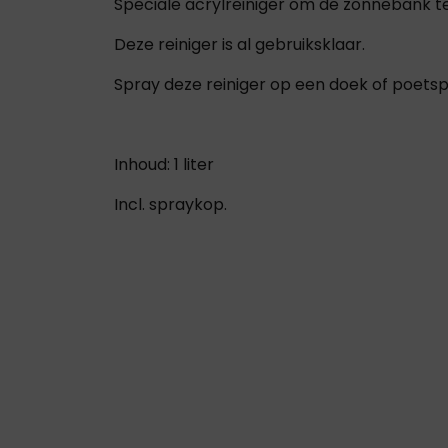
Speciale acrylreiniger om de zonnebank te
Deze reiniger is al gebruiksklaar.
Spray deze reiniger op een doek of poets
Inhoud: 1 liter
Incl. spraykop.