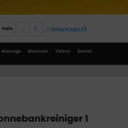
Sale
Winkelwagen
()
Massage
Manicure
Tattoo
Dental
onnebankreiniger 1