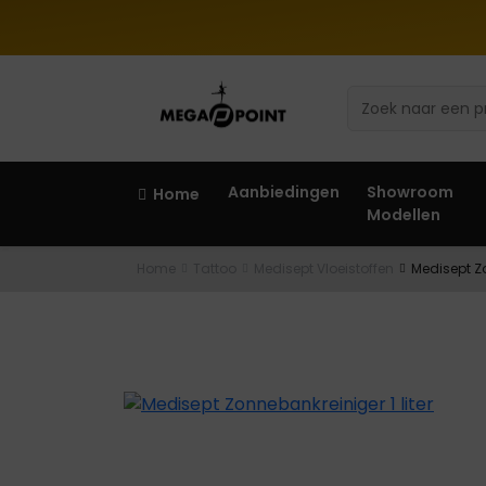
Aanbiedingen
Showroom
Home
Modellen
Home
Tattoo
Medisept Vloeistoffen
Medisept Zo