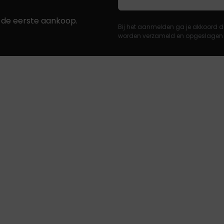
j de eerste aankoop.
Bij het aanmelden ga je akkoord d
worden verzameld en opgeslagen