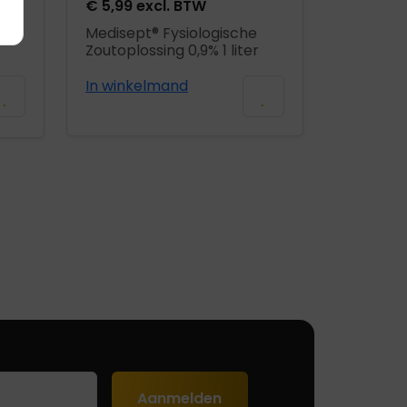
€
5,99
excl. BTW
f
Medisept® Fysiologische
Zoutoplossing 0,9% 1 liter
In winkelmand
Aanmelden