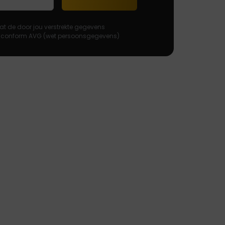
at de door jou verstrekte gegevens
 conform AVG (wet persoonsgegevens)