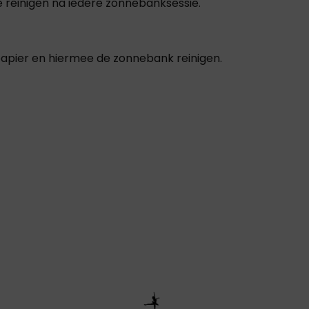
 reinigen na iedere zonnebanksessie.
papier en hiermee de zonnebank reinigen.