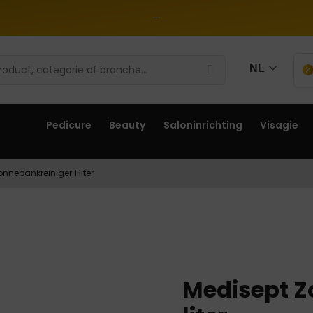
—
NL
Pedicure
Beauty
Saloninrichting
Visagie
nnebankreiniger 1 liter
Medisept Z