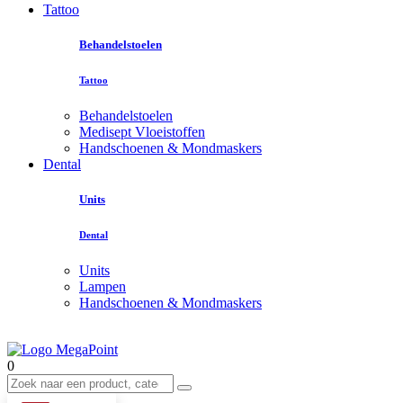
Tattoo
Behandelstoelen
Tattoo
Behandelstoelen
Medisept Vloeistoffen
Handschoenen & Mondmaskers
Dental
Units
Dental
Units
Lampen
Handschoenen & Mondmaskers
0