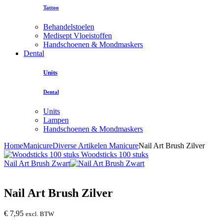
Tattoo
Behandelstoelen
Medisept Vloeistoffen
Handschoenen & Mondmaskers
Dental
Units
Dental
Units
Lampen
Handschoenen & Mondmaskers
Home
Manicure
Diverse Artikelen Manicure
Nail Art Brush Zilver
Woodsticks 100 stuks
Nail Art Brush Zwart
Nail Art Brush Zilver
€
7,95
excl. BTW