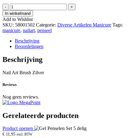
Nail
-
+
Art
In winkelmand
Brush
Add to Wishlist
Zilver
SKU:
58001502
Categorie:
Diverse Artikelen Manicure
Tags:
hoeveelheid
manicure
,
nailart
,
penseel
Beschrijving
Beoordelingen
Beschrijving
Nail Art Brush Zilver
Reviews
Nog geen reviews.
Gerelateerde producten
Product openen
€
11,95
excl. BTW