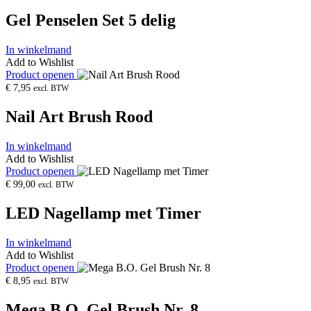
Gel Penselen Set 5 delig
In winkelmand
Add to Wishlist
Product openen
€
7,95
excl. BTW
Nail Art Brush Rood
In winkelmand
Add to Wishlist
Product openen
€
99,00
excl. BTW
LED Nagellamp met Timer
In winkelmand
Add to Wishlist
Product openen
€
8,95
excl. BTW
Mega B.O. Gel Brush Nr. 8