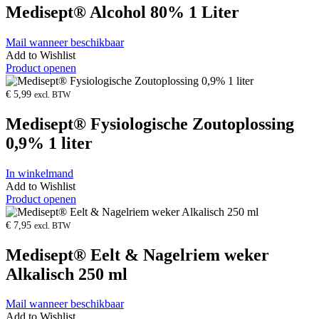
Medisept® Alcohol 80% 1 Liter
Mail wanneer beschikbaar
Add to Wishlist
Product openen
€
5,99
excl. BTW
Medisept® Fysiologische Zoutoplossing
0,9% 1 liter
In winkelmand
Add to Wishlist
Product openen
€
7,95
excl. BTW
Medisept® Eelt & Nagelriem weker
Alkalisch 250 ml
Mail wanneer beschikbaar
Add to Wishlist