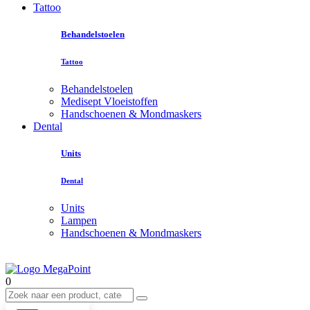
Tattoo
Behandelstoelen
Tattoo
Behandelstoelen
Medisept Vloeistoffen
Handschoenen & Mondmaskers
Dental
Units
Dental
Units
Lampen
Handschoenen & Mondmaskers
0