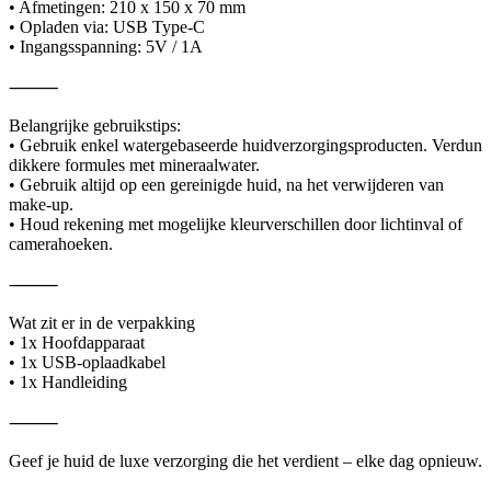
• Afmetingen: 210 x 150 x 70 mm
• Opladen via: USB Type-C
• Ingangsspanning: 5V / 1A
⸻
Belangrijke gebruikstips:
• Gebruik enkel watergebaseerde huidverzorgingsproducten. Verdun
dikkere formules met mineraalwater.
• Gebruik altijd op een gereinigde huid, na het verwijderen van
make-up.
• Houd rekening met mogelijke kleurverschillen door lichtinval of
camerahoeken.
⸻
Wat zit er in de verpakking
• 1x Hoofdapparaat
• 1x USB-oplaadkabel
• 1x Handleiding
⸻
Geef je huid de luxe verzorging die het verdient – elke dag opnieuw.