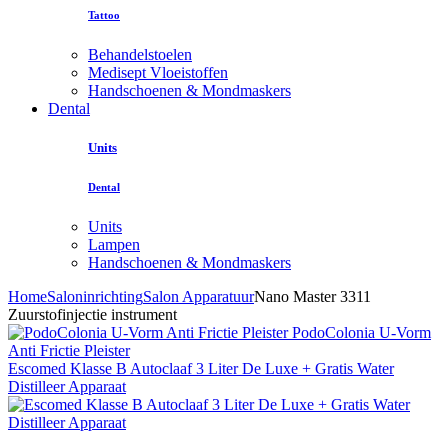
Tattoo
Behandelstoelen
Medisept Vloeistoffen
Handschoenen & Mondmaskers
Dental
Units
Dental
Units
Lampen
Handschoenen & Mondmaskers
Home
Saloninrichting
Salon Apparatuur
Nano Master 3311
Zuurstofinjectie instrument
PodoColonia U-Vorm
Anti Frictie Pleister
Escomed Klasse B Autoclaaf 3 Liter De Luxe + Gratis Water
Distilleer Apparaat