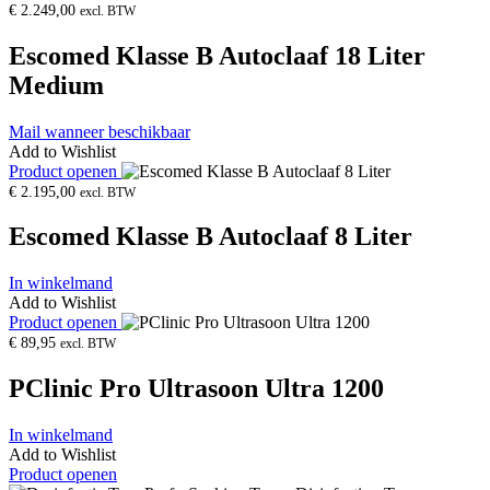
€
2.249,00
excl. BTW
Escomed Klasse B Autoclaaf 18 Liter
Medium
Mail wanneer beschikbaar
Add to Wishlist
Product openen
€
2.195,00
excl. BTW
Escomed Klasse B Autoclaaf 8 Liter
In winkelmand
Add to Wishlist
Product openen
€
89,95
excl. BTW
PClinic Pro Ultrasoon Ultra 1200
In winkelmand
Add to Wishlist
Product openen