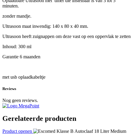
Oplaadbare Ultrasoon met timer die instelbaar is van 3 tot 5
minuten.
zonder mandje.
Ultrasoon maat inwendig: 140 x 80 x 40 mm.
Ultrasoon heeft zuignappen om deze vast op een oppervlak te zetten
Inhoud: 300 ml
Garantie 6 maanden
met usb oplaadkabeltje
Reviews
Nog geen reviews.
Gerelateerde producten
Product openen