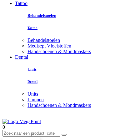
Tattoo
Behandelstoelen
Tattoo
Behandelstoelen
Medisept Vloeistoffen
Handschoenen & Mondmaskers
Dental
Units
Dental
Units
Lampen
Handschoenen & Mondmaskers
0