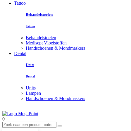
Tattoo
Behandelstoelen
Tattoo
Behandelstoelen
Medisept Vloeistoffen
Handschoenen & Mondmaskers
Dental
Units
Dental
Units
Lampen
Handschoenen & Mondmaskers
0