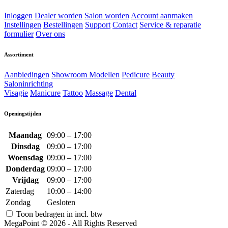
Inloggen
Dealer worden
Salon worden
Account aanmaken
Instellingen
Bestellingen
Support
Contact
Service & reparatie
formulier
Over ons
Assortiment
Aanbiedingen
Showroom Modellen
Pedicure
Beauty
Saloninrichting
Visagie
Manicure
Tattoo
Massage
Dental
Openingstijden
Maandag
09:00 – 17:00
Dinsdag
09:00 – 17:00
Woensdag
09:00 – 17:00
Donderdag
09:00 – 17:00
Vrijdag
09:00 – 17:00
Zaterdag
10:00 – 14:00
Zondag
Gesloten
Toon bedragen in incl. btw
MegaPoint © 2026 - All Rights Reserved