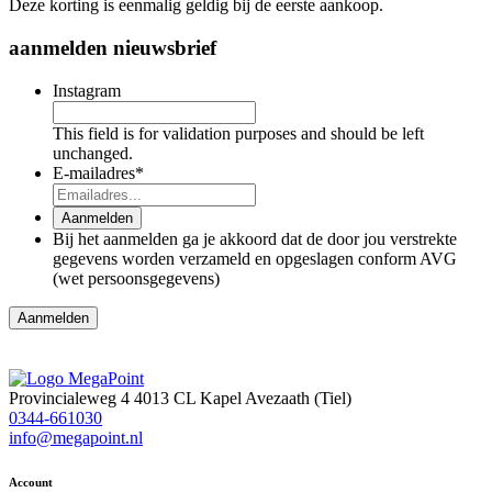
Deze korting is eenmalig geldig bij de eerste aankoop.
aanmelden nieuwsbrief
Instagram
This field is for validation purposes and should be left
unchanged.
E-mailadres
*
Aanmelden
Bij het aanmelden ga je akkoord dat de door jou verstrekte
gegevens worden verzameld en opgeslagen conform AVG
(wet persoonsgegevens)
Provincialeweg 4
4013 CL Kapel Avezaath (Tiel)
0344-661030
info@megapoint.nl
Account