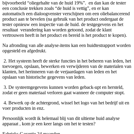
bijvoorbeeld “oliegehalte van de huid 19%”. en dan kan de tester
een conclusie trekken zoals “de huid is vettig”, en er kan
automatisch een dialoogvenster verschijnen om een ​​oliebalancerend
product aan te bevelen (na gebruik van het product ondergaat de
tester opnieuw een inspectie van de huid. de testgegevens en het
resultaat verandering kan worden getoond, zodat de klant
vertrouwen heeft in het product en bereid is het product te kopen).
Na afronding van alle analyse-items kan een huidtestrapport worden
opgesteld en afgedrukt.
2. Het systeem heeft de sterke functies in het beheren van leden, het
toevoegen, opslaan, bewerken en verwijderen van de materialen van
klanten, het herinneren van de verjaardagen van leden en het
opslaan van historische gegevens van leden.
3. De systeemgegevens kunnen worden geback-upt en hersteld,
zodat er geen materiaal verloren gaat wanneer de computer stopt.
4. Bewerk op de achtergrond, wissel het logo van het bedrijf uit en
voer producten in enz.
Persoonlijk wordt ik helemaal blij van dit ultieme huid analyse
apparaat , kom je een keer langs om het te testen?
Fabrieks Garantie 24 maanden.