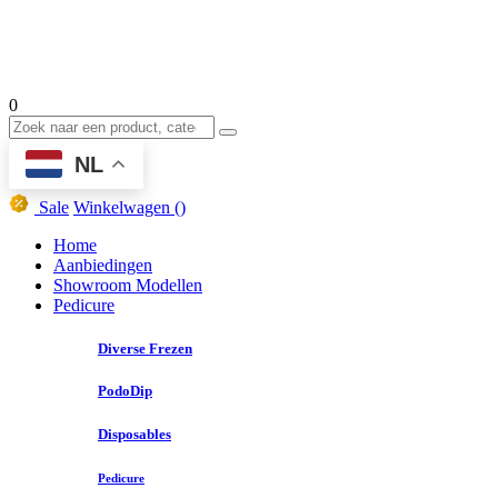
0
NL
Sale
Winkelwagen
()
Home
Aanbiedingen
Showroom Modellen
Pedicure
Diverse Frezen
PodoDip
Disposables
Pedicure