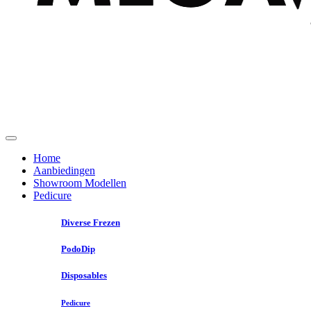
Home
Aanbiedingen
Showroom Modellen
Pedicure
Diverse Frezen
PodoDip
Disposables
Pedicure