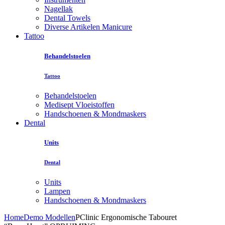
Nagellak
Dental Towels
Diverse Artikelen Manicure
Tattoo
Behandelstoelen
Tattoo
Behandelstoelen
Medisept Vloeistoffen
Handschoenen & Mondmaskers
Dental
Units
Dental
Units
Lampen
Handschoenen & Mondmaskers
Home
Demo Modellen
PClinic Ergonomische Tabouret