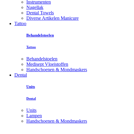
Instrumenten
Nagellak
Dental Towels
Diverse Artikelen Manicure
Tattoo
Behandelstoelen
Tattoo
Behandelstoelen
Medisept Vloeistoffen
Handschoenen & Mondmaskers
Dental
Units
Dental
Units
Lampen
Handschoenen & Mondmaskers