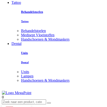
Tattoo
Behandelstoelen
Tattoo
Behandelstoelen
Medisept Vloeistoffen
Handschoenen & Mondmaskers
Dental
Units
Dental
Units
Lampen
Handschoenen & Mondmaskers
0