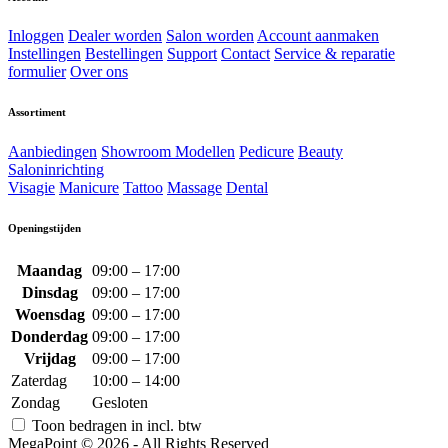
Inloggen
Dealer worden
Salon worden
Account aanmaken
Instellingen
Bestellingen
Support
Contact
Service & reparatie
formulier
Over ons
Assortiment
Aanbiedingen
Showroom Modellen
Pedicure
Beauty
Saloninrichting
Visagie
Manicure
Tattoo
Massage
Dental
Openingstijden
Maandag
09:00 – 17:00
Dinsdag
09:00 – 17:00
Woensdag
09:00 – 17:00
Donderdag
09:00 – 17:00
Vrijdag
09:00 – 17:00
Zaterdag
10:00 – 14:00
Zondag
Gesloten
Toon bedragen in incl. btw
MegaPoint © 2026 - All Rights Reserved