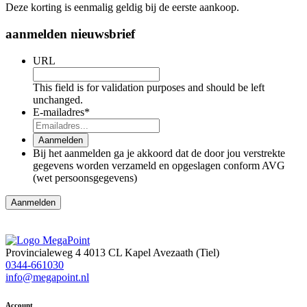
Deze korting is eenmalig geldig bij de eerste aankoop.
aanmelden nieuwsbrief
URL
This field is for validation purposes and should be left
unchanged.
E-mailadres
*
Aanmelden
Bij het aanmelden ga je akkoord dat de door jou verstrekte
gegevens worden verzameld en opgeslagen conform AVG
(wet persoonsgegevens)
Aanmelden
Provincialeweg 4
4013 CL Kapel Avezaath (Tiel)
0344-661030
info@megapoint.nl
Account