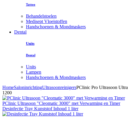
Tattoo
Behandelstoelen
Medisept Vloeistoffen
Handschoenen & Mondmaskers
Dental
Units
Dental
Units
Lampen
Handschoenen & Mondmaskers
Home
Saloninrichting
Ultrasoonreinigers
PClinic Pro Ultrasoon Ultra
1200
PClinic Ultrasoon "Cleomatic 3000" met Verwarming en Timer
Desinfectie Tray Kunststof Inhoud 1 liter