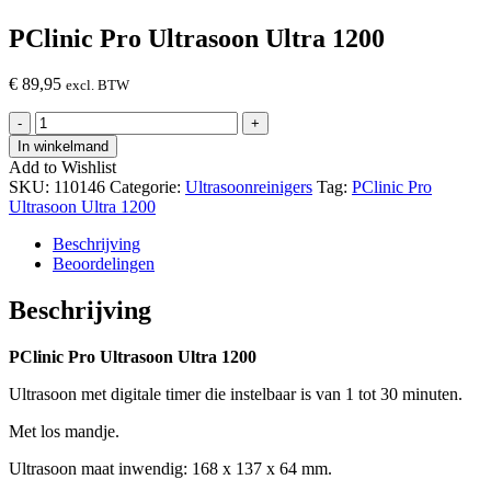
PClinic Pro Ultrasoon Ultra 1200
€
89,95
excl. BTW
PClinic
-
+
Pro
In winkelmand
Ultrasoon
Add to Wishlist
Ultra
SKU:
110146
Categorie:
Ultrasoonreinigers
Tag:
PClinic Pro
1200
Ultrasoon Ultra 1200
hoeveelheid
Beschrijving
Beoordelingen
Beschrijving
PClinic Pro Ultrasoon Ultra 1200
Ultrasoon met digitale timer die instelbaar is van 1 tot 30 minuten.
Met los mandje.
Ultrasoon maat inwendig: 168 x 137 x 64 mm.