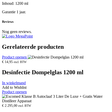
Inhoud: 1200 ml
Garantie 1 jaar.
Reviews
Nog geen reviews.
Gerelateerde producten
Product openen
€
14,95
excl. BTW
Desinfectie Dompelglas 1200 ml
In winkelmand
Add to Wishlist
Product openen
€
2.295,00
excl. BTW