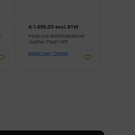
€
1.495,00
excl. BTW
t
Pedicure Behandelstoel
Jupiter Pearl Wit
Selecteer Opties