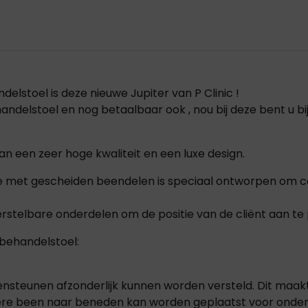
lstoel is deze nieuwe Jupiter van P Clinic !
delstoel en nog betaalbaar ook , nou bij deze bent u bi
n een zeer hoge kwaliteit en een luxe design.
e met gescheiden beendelen is speciaal ontworpen om c
rstelbare onderdelen om de positie van de cliënt aan te p
 behandelstoel:
ensteunen afzonderlijk kunnen worden versteld. Dit maa
dere been naar beneden kan worden geplaatst voor onder