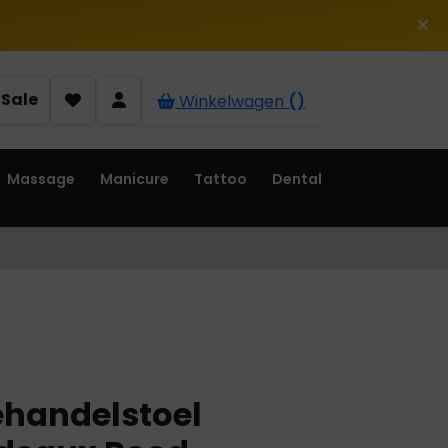
Sale
Winkelwagen
()
Massage
Manicure
Tattoo
Dental
ehandelstoel