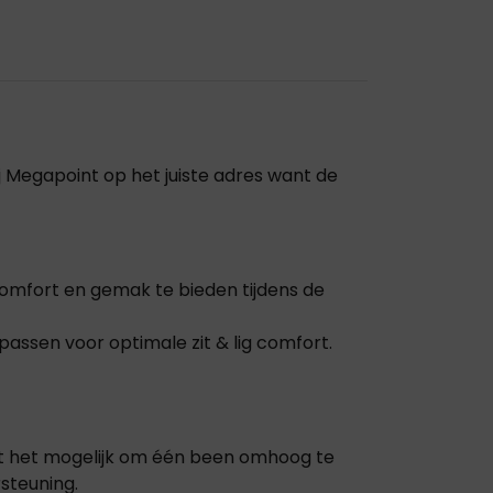
j Megapoint op het juiste adres want de
omfort en gemak te bieden tijdens de
assen voor optimale zit & lig comfort.
kt het mogelijk om één been omhoog te
steuning.