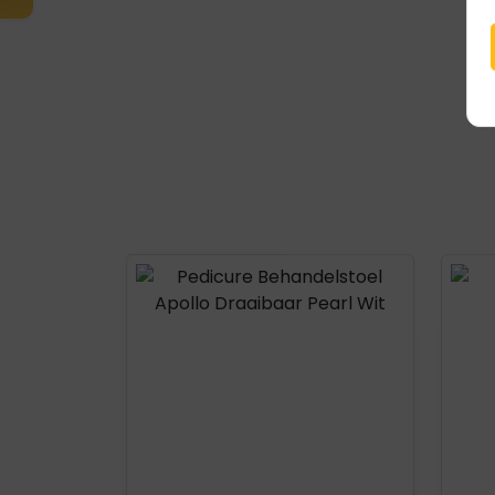
Product openen
Prod