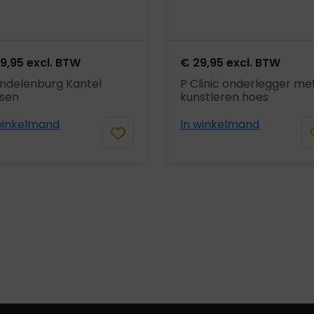
9,95
excl. BTW
€
29,95
excl. BTW
ndelenburg Kantel
P Clinic onderlegger me
sen
kunstleren hoes
winkelmand
In winkelmand