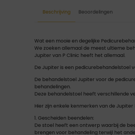
Beschrijving
Beoordelingen
Wat een mooie en degelijke Pedicurebehande
We zoeken allemaal de meest ultieme behan
Jupiter van P Clinic heeft het allemaal.
De Jupiter is een pedicurebehandelstoel va
De behandelstoel Jupiter voor de pedicur
behandelingen.
Deze behandelstoel heeft verschillende ve
Hier zijn enkele kenmerken van de Jupiter
1. Gescheiden beendelen:
De stoel heeft een ontwerp waarbij de be
brengen voor behandeling terwijl het an