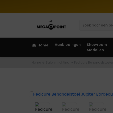
Aanbiedingen
Showroom
Home
Modellen
Home
Saloninrichting
Pedicure Behandelstoele