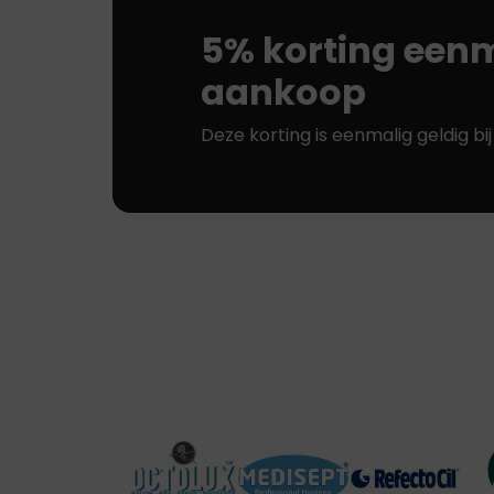
5% korting eenm
aankoop
Deze korting is eenmalig geldig bi