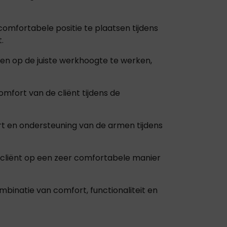
comfortabele positie te plaatsen tijdens
.
len op de juiste werkhoogte te werken,
omfort van de cliënt tijdens de
 en ondersteuning van de armen tijdens
w cliënt op een zeer comfortabele manier
binatie van comfort, functionaliteit en