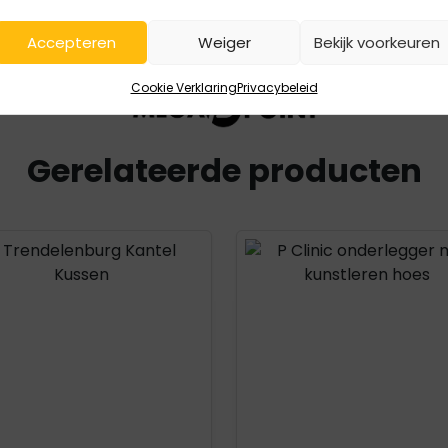
Accepteren
Weiger
Bekijk voorkeuren
Cookie Verklaring
Privacybeleid
Gerelateerde producten
uct openen
Product openen