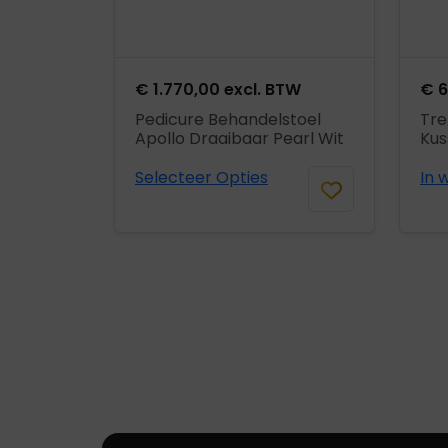
€
1.770,00
excl. BTW
€
6
Pedicure Behandelstoel
Tre
Apollo Draaibaar Pearl Wit
Kus
Selecteer Opties
In 