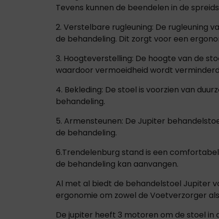
Tevens kunnen de beendelen in de spreids
2. Verstelbare rugleuning: De rugleuning v
de behandeling. Dit zorgt voor een ergono
3. Hoogteverstelling: De hoogte van de st
waardoor vermoeidheid wordt verminderd
4. Bekleding: De stoel is voorzien van duu
behandeling.
5. Armensteunen: De Jupiter behandelsto
de behandeling.
6.Trendelenburg stand is een comfortabele
de behandeling kan aanvangen.
Al met al biedt de behandelstoel Jupiter
ergonomie om zowel de Voetverzorger als
De jupiter heeft 3 motoren om de stoel in a