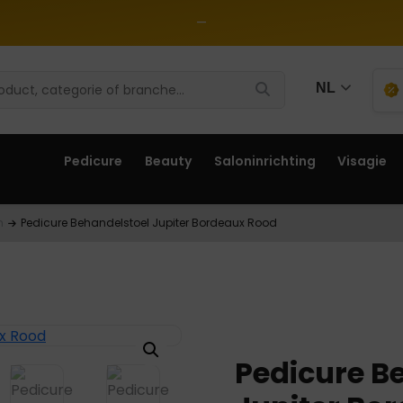
—
NL
Pedicure
Beauty
Saloninrichting
Visagie
n
Pedicure Behandelstoel Jupiter Bordeaux Rood
Pedicure B