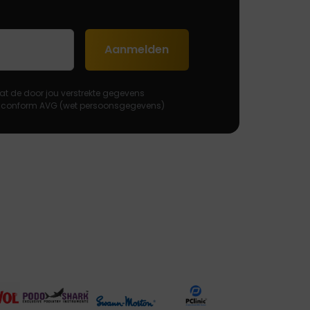
Aanmelden
at de door jou verstrekte gegevens
 conform AVG (wet persoonsgegevens)