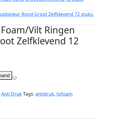
 Foam/Vilt Ringen
oot Zelfklevend 12
mand
:
Anti Druk
Tags:
antidruk
,
tofoam