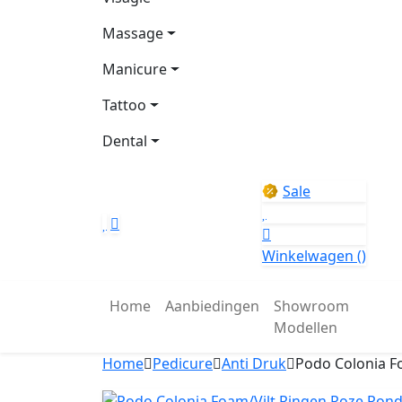
Massage
Manicure
Tattoo
Dental
Sale
Winkelwagen
()
Home
Aanbiedingen
Showroom
Modellen
Home
Pedicure
Anti Druk
Podo Colonia F