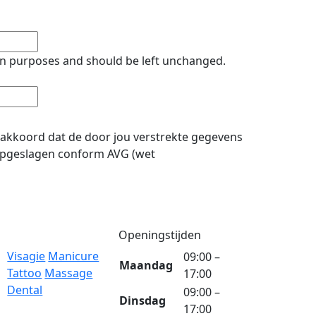
tion purposes and should be left unchanged.
 akkoord dat de door jou verstrekte gegevens
pgeslagen conform AVG (wet
Openingstijden
Visagie
Manicure
09:00 –
Maandag
Tattoo
Massage
17:00
Dental
09:00 –
Dinsdag
17:00