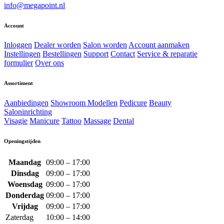
info@megapoint.nl
Account
Inloggen
Dealer worden
Salon worden
Account aanmaken
Instellingen
Bestellingen
Support
Contact
Service & reparatie
formulier
Over ons
Assortiment
Aanbiedingen
Showroom Modellen
Pedicure
Beauty
Saloninrichting
Visagie
Manicure
Tattoo
Massage
Dental
Openingstijden
Maandag
09:00 – 17:00
Dinsdag
09:00 – 17:00
Woensdag
09:00 – 17:00
Donderdag
09:00 – 17:00
Vrijdag
09:00 – 17:00
Zaterdag
10:00 – 14:00