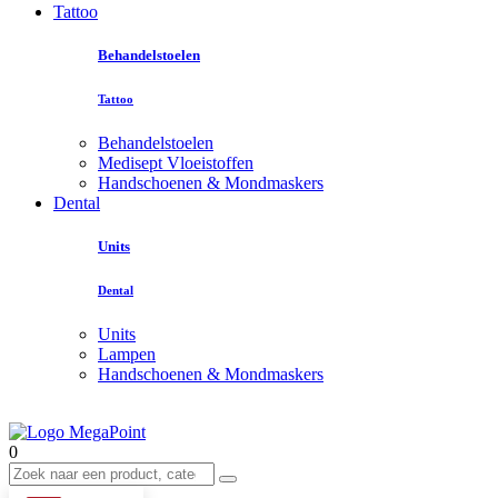
Tattoo
Behandelstoelen
Tattoo
Behandelstoelen
Medisept Vloeistoffen
Handschoenen & Mondmaskers
Dental
Units
Dental
Units
Lampen
Handschoenen & Mondmaskers
0