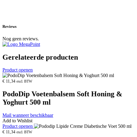
Reviews
Nog geen reviews.
Gerelateerde producten
Product openen
€
11,34
excl. BTW
PodoDip Voetenbalsem Soft Honing &
Yoghurt 500 ml
Mail wanneer beschikbaar
Add to Wishlist
Product openen
€
11,34
excl. BTW