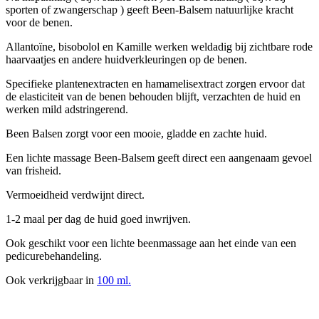
sporten of zwangerschap ) geeft Been-Balsem natuurlijke kracht
voor de benen.
Allantoïne, bisobolol en Kamille werken weldadig bij zichtbare rode
haarvaatjes en andere huidverkleuringen op de benen.
Specifieke plantenextracten en hamamelisextract zorgen ervoor dat
de elasticiteit van de benen behouden blijft, verzachten de huid en
werken mild adstringerend.
Been Balsen zorgt voor een mooie, gladde en zachte huid.
Een lichte massage Been-Balsem geeft direct een aangenaam gevoel
van frisheid.
Vermoeidheid verdwijnt direct.
1-2 maal per dag de huid goed inwrijven.
Ook geschikt voor een lichte beenmassage aan het einde van een
pedicurebehandeling.
Ook verkrijgbaar in
100 ml.