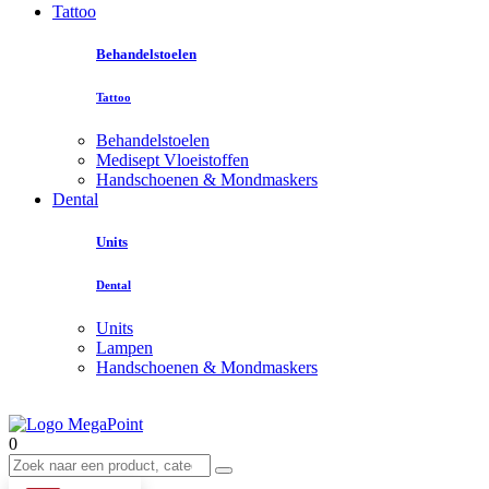
Tattoo
Behandelstoelen
Tattoo
Behandelstoelen
Medisept Vloeistoffen
Handschoenen & Mondmaskers
Dental
Units
Dental
Units
Lampen
Handschoenen & Mondmaskers
0