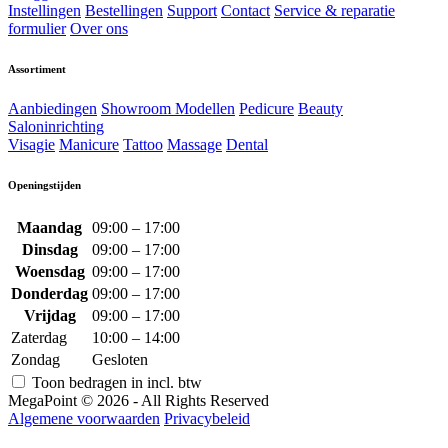
Instellingen
Bestellingen
Support
Contact
Service & reparatie
formulier
Over ons
Assortiment
Aanbiedingen
Showroom Modellen
Pedicure
Beauty
Saloninrichting
Visagie
Manicure
Tattoo
Massage
Dental
Openingstijden
Maandag
09:00 – 17:00
Dinsdag
09:00 – 17:00
Woensdag
09:00 – 17:00
Donderdag
09:00 – 17:00
Vrijdag
09:00 – 17:00
Zaterdag
10:00 – 14:00
Zondag
Gesloten
Toon bedragen in incl. btw
MegaPoint © 2026 - All Rights Reserved
Algemene voorwaarden
Privacybeleid