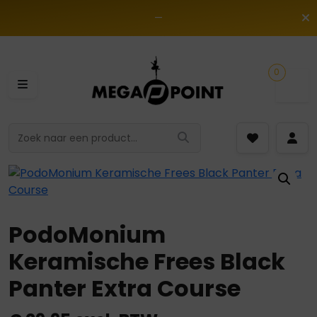
—
0
PodoMonium
Keramische Frees Black
Panter Extra Course