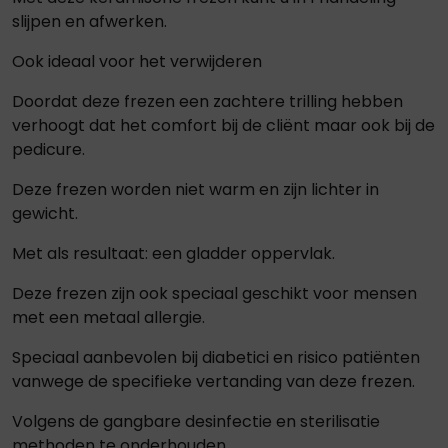
slijpen en afwerken.
Ook ideaal voor het verwijderen
Doordat deze frezen een zachtere trilling hebben
verhoogt dat het comfort bij de cliënt maar ook bij de
pedicure.
Deze frezen worden niet warm en zijn lichter in
gewicht.
Met als resultaat: een gladder oppervlak.
Deze frezen zijn ook speciaal geschikt voor mensen
met een metaal allergie.
Speciaal aanbevolen bij diabetici en risico patiënten
vanwege de specifieke vertanding van deze frezen.
Volgens de gangbare desinfectie en sterilisatie
methoden te onderhouden.