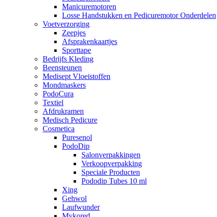
Manicuremotoren
Losse Handstukken en Pedicuremotor Onderdelen
Voetverzorging
Zeepjes
Afsprakenkaartjes
Sporttape
Bedrijfs Kleding
Beensteunen
Medisept Vloeistoffen
Mondmaskers
PodoCura
Textiel
Afdrukramen
Medisch Pedicure
Cosmetica
Puresenol
PodoDip
Salonverpakkingen
Verkoopverpakking
Speciale Producten
Pododip Tubes 10 ml
Xing
Gehwol
Laufwunder
Mykored