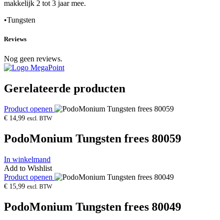
makkelijk 2 tot 3 jaar mee.
•Tungsten
Reviews
Nog geen reviews.
Gerelateerde producten
Product openen
€
14,99
excl. BTW
PodoMonium Tungsten frees 80059
In winkelmand
Add to Wishlist
Product openen
€
15,99
excl. BTW
PodoMonium Tungsten frees 80049