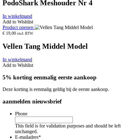
PodoShark Meshouder Nr 4
In winkelmand
Add to Wishlist
Product openen
€
19,00
excl. BTW
Vellen Tang Middel Model
In winkelmand
Add to Wishlist
5% korting eenmalig eerste aankoop
Deze korting is eenmalig geldig bij de eerste aankoop.
aanmelden nieuwsbrief
Phone
This field is for validation purposes and should be left
unchanged.
E-mailadres
*