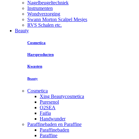
Nagelbeugeltechniek
Instrumenten
Wondverzorging
Swann Morton Scalpel Mesjes
RVS Schalen etc.
Beauty
Cosmetica
Harsproducten
Kwasten
Beauty
Cosmetica
Xing Beautycosmetica
Puresenol
O2SEA
Faifia
Handwunder
Paraffinebaden en Paraffine
Paraffinebaden
Paraffine