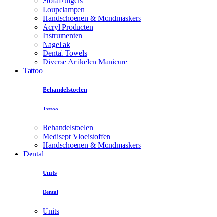
Stofafzuigers
Loupelampen
Handschoenen & Mondmaskers
Acryl Producten
Instrumenten
Nagellak
Dental Towels
Diverse Artikelen Manicure
Tattoo
Behandelstoelen
Tattoo
Behandelstoelen
Medisept Vloeistoffen
Handschoenen & Mondmaskers
Dental
Units
Dental
Units