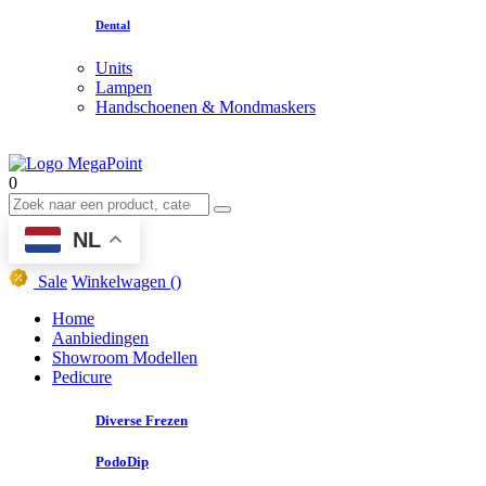
Dental
Units
Lampen
Handschoenen & Mondmaskers
0
NL
Sale
Winkelwagen
()
Home
Aanbiedingen
Showroom Modellen
Pedicure
Diverse Frezen
PodoDip