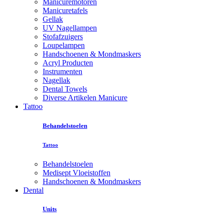
Manicuremotoren
Manicuretafels
Gellak
UV Nagellampen
Stofafzuigers
Loupelampen
Handschoenen & Mondmaskers
Acryl Producten
Instrumenten
Nagellak
Dental Towels
Diverse Artikelen Manicure
Tattoo
Behandelstoelen
Tattoo
Behandelstoelen
Medisept Vloeistoffen
Handschoenen & Mondmaskers
Dental
Units