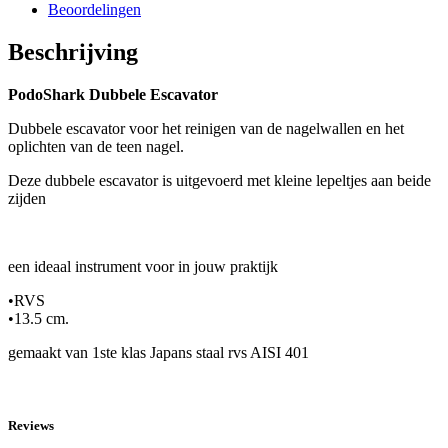
052
Beoordelingen
hoeveelheid
Beschrijving
PodoShark Dubbele Escavator
Dubbele escavator voor het reinigen van de nagelwallen en het
oplichten van de teen nagel.
Deze dubbele escavator is uitgevoerd met kleine lepeltjes aan beide
zijden
een ideaal instrument voor in jouw praktijk
•RVS
•13.5 cm.
gemaakt van 1ste klas Japans staal rvs AISI 401
Reviews