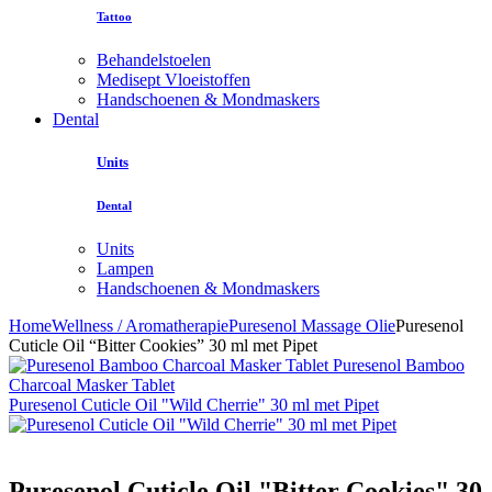
Tattoo
Behandelstoelen
Medisept Vloeistoffen
Handschoenen & Mondmaskers
Dental
Units
Dental
Units
Lampen
Handschoenen & Mondmaskers
Home
Wellness / Aromatherapie
Puresenol Massage Olie
Puresenol
Cuticle Oil “Bitter Cookies” 30 ml met Pipet
Puresenol Bamboo
Charcoal Masker Tablet
Puresenol Cuticle Oil "Wild Cherrie" 30 ml met Pipet
Puresenol Cuticle Oil "Bitter Cookies" 30