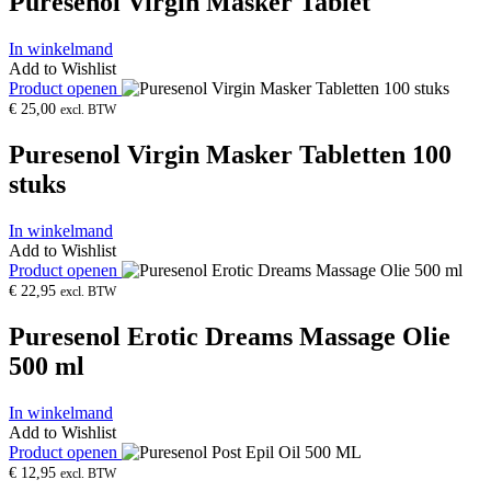
Puresenol Virgin Masker Tablet
In winkelmand
Add to Wishlist
Product openen
€
25,00
excl. BTW
Puresenol Virgin Masker Tabletten 100
stuks
In winkelmand
Add to Wishlist
Product openen
€
22,95
excl. BTW
Puresenol Erotic Dreams Massage Olie
500 ml
In winkelmand
Add to Wishlist
Product openen
€
12,95
excl. BTW