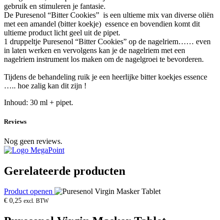
gebruik en stimuleren je fantasie.
De Puresenol “Bitter Cookies”
is een ultieme mix van diverse oliën
met een amandel (bitter koekje)
essence en bovendien komt dit
ultieme product licht geel uit de pipet.
1 druppeltje Puresenol “Bitter Cookies” op de nagelriem…… even
in laten werken en vervolgens kan je de nagelriem met een
nagelriem instrument los maken om de nagelgroei te bevorderen.
Tijdens de behandeling ruik je een heerlijke bitter koekjes essence
….. hoe zalig kan dit zijn !
Inhoud: 30 ml + pipet.
Reviews
Nog geen reviews.
Gerelateerde producten
Product openen
€
0,25
excl. BTW