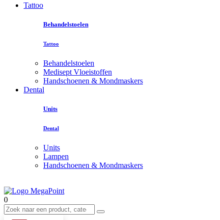
Tattoo
Behandelstoelen
Tattoo
Behandelstoelen
Medisept Vloeistoffen
Handschoenen & Mondmaskers
Dental
Units
Dental
Units
Lampen
Handschoenen & Mondmaskers
0