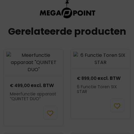
Gerelateerde producten
Product openen
Product openen
excl. BTW
€
899,00
excl. BTW
€
499,00
6 Functie Toren SIX
STAR
Meerfunctie apparaat
“QUINTET DUO”
Selecteer
Selecteer
Opties
Opties