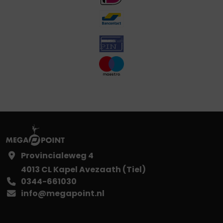
Provincialeweg 4
4013 CL Kapel Avezaath (Tiel)
0344-661030
info@megapoint.nl