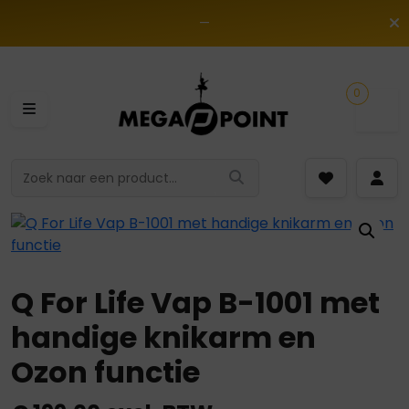
—
0
Q For Life Vap B-1001 met
handige knikarm en
Ozon functie