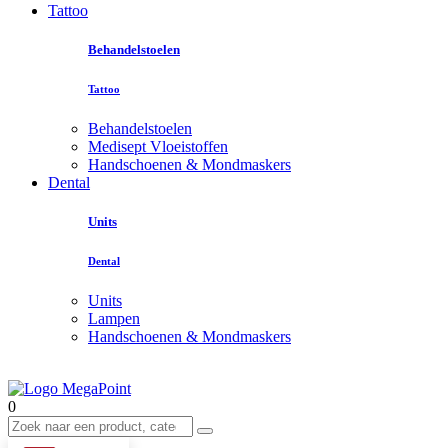
Tattoo
Behandelstoelen
Tattoo
Behandelstoelen
Medisept Vloeistoffen
Handschoenen & Mondmaskers
Dental
Units
Dental
Units
Lampen
Handschoenen & Mondmaskers
0