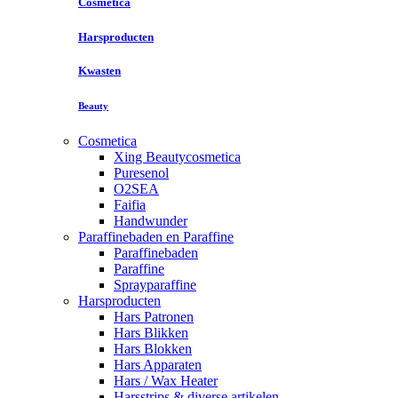
Cosmetica
Harsproducten
Kwasten
Beauty
Cosmetica
Xing Beautycosmetica
Puresenol
O2SEA
Faifia
Handwunder
Paraffinebaden en Paraffine
Paraffinebaden
Paraffine
Sprayparaffine
Harsproducten
Hars Patronen
Hars Blikken
Hars Blokken
Hars Apparaten
Hars / Wax Heater
Harsstrips & diverse artikelen