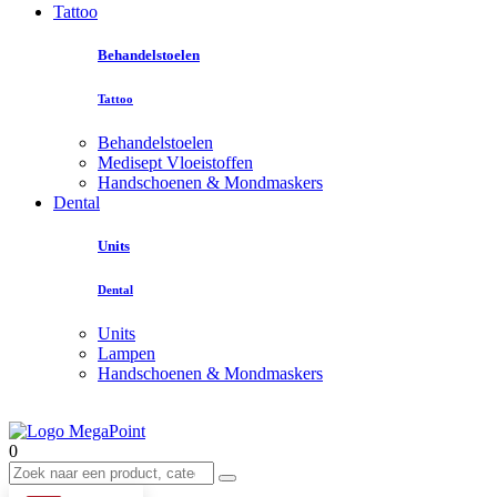
Tattoo
Behandelstoelen
Tattoo
Behandelstoelen
Medisept Vloeistoffen
Handschoenen & Mondmaskers
Dental
Units
Dental
Units
Lampen
Handschoenen & Mondmaskers
0