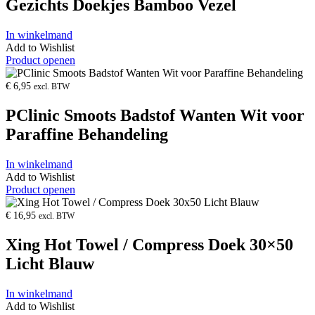
Gezichts Doekjes Bamboo Vezel
In winkelmand
Add to Wishlist
Product openen
€
6,95
excl. BTW
PClinic Smoots Badstof Wanten Wit voor
Paraffine Behandeling
In winkelmand
Add to Wishlist
Product openen
€
16,95
excl. BTW
Xing Hot Towel / Compress Doek 30×50
Licht Blauw
In winkelmand
Add to Wishlist