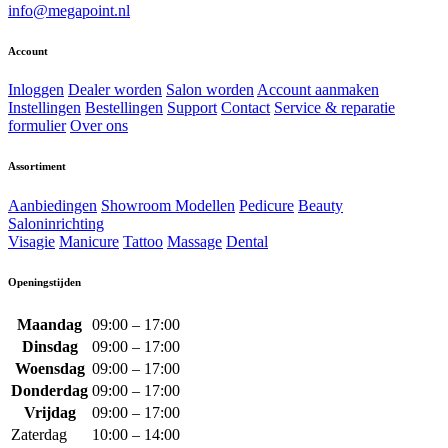
info@megapoint.nl
Account
Inloggen
Dealer worden
Salon worden
Account aanmaken
Instellingen
Bestellingen
Support
Contact
Service & reparatie
formulier
Over ons
Assortiment
Aanbiedingen
Showroom Modellen
Pedicure
Beauty
Saloninrichting
Visagie
Manicure
Tattoo
Massage
Dental
Openingstijden
Maandag
09:00 – 17:00
Dinsdag
09:00 – 17:00
Woensdag
09:00 – 17:00
Donderdag
09:00 – 17:00
Vrijdag
09:00 – 17:00
Zaterdag
10:00 – 14:00