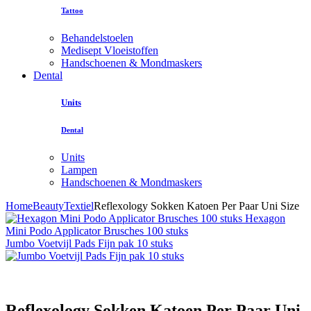
Tattoo
Behandelstoelen
Medisept Vloeistoffen
Handschoenen & Mondmaskers
Dental
Units
Dental
Units
Lampen
Handschoenen & Mondmaskers
Home
Beauty
Textiel
Reflexology Sokken Katoen Per Paar Uni Size
Hexagon
Mini Podo Applicator Brusches 100 stuks
Jumbo Voetvijl Pads Fijn pak 10 stuks
Reflexology Sokken Katoen Per Paar Uni