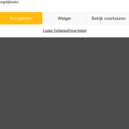
mogelijkheden.
Accepteren
Weiger
Bekijk voorkeuren
Cookie Verklaring
Privacybeleid