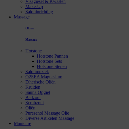
Visagieset & Kwasten
Make-Up
Saloninrichting
Massage
Oliën
Massage
Hotstone
Hotstone Pannen
Hotstone Sets
Hotstone Stenen
Salonmuziek
O2SEA Magnesium
Etherische Oliën
Kruiden
Sauna Opgiet
Badzout
Scrubzout
Oliën
Puresenol Massage Olie
Diverse Artikelen Massage
Manicure