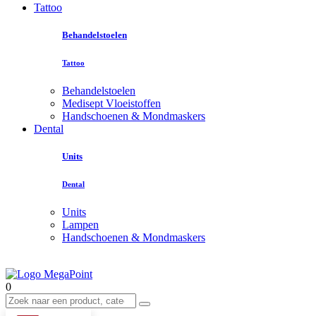
Tattoo
Behandelstoelen
Tattoo
Behandelstoelen
Medisept Vloeistoffen
Handschoenen & Mondmaskers
Dental
Units
Dental
Units
Lampen
Handschoenen & Mondmaskers
0