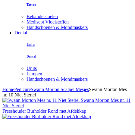
Tattoo
Behandelstoelen
Medisept Vloeistoffen
Handschoenen & Mondmaskers
Dental
Units
Dental
Units
Lampen
Handschoenen & Mondmaskers
Home
Pedicure
Swann Morton Scalpel Mesjes
Swann Morton Mes
nr. 10 Niet Steriel
Swann Morton Mes nr. 11
Niet Steriel
Freeshouder Burholder Rond met Afdekkap