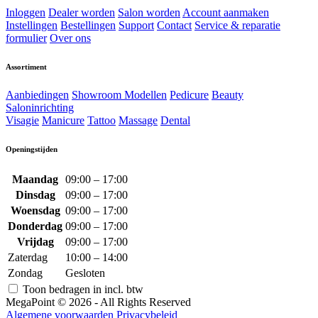
Inloggen
Dealer worden
Salon worden
Account aanmaken
Instellingen
Bestellingen
Support
Contact
Service & reparatie
formulier
Over ons
Assortiment
Aanbiedingen
Showroom Modellen
Pedicure
Beauty
Saloninrichting
Visagie
Manicure
Tattoo
Massage
Dental
Openingstijden
Maandag
09:00 – 17:00
Dinsdag
09:00 – 17:00
Woensdag
09:00 – 17:00
Donderdag
09:00 – 17:00
Vrijdag
09:00 – 17:00
Zaterdag
10:00 – 14:00
Zondag
Gesloten
Toon bedragen in incl. btw
MegaPoint © 2026 - All Rights Reserved
Algemene voorwaarden
Privacybeleid